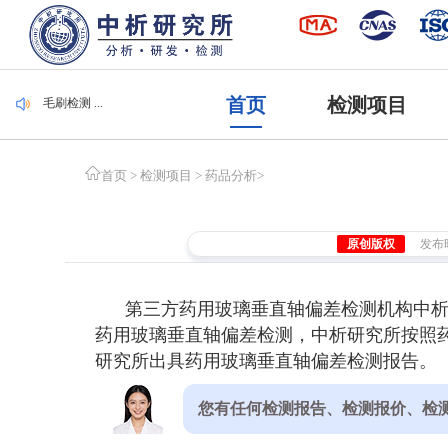
毛刷检测 ...
首页
检测项目
集装袋检测 ...
潜水服检测 ...
腐植酸检测 ...
遮光度检测 ...
毛刷检测 ...
集装袋检测 ...
首页
>
检测项目
>
药品分析
>
原创版权
发布时间
第三方药用玻璃垂直轴偏差检测机构中
药用玻璃垂直轴偏差检测，中析研究所按照药
研究所出具药用玻璃垂直轴偏差检测报告。
您有任何检测报告、检测报价、检