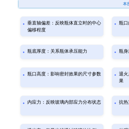
本
垂直轴偏差：反映瓶体直立时的中心
瓶口
偏移程度
瓶底厚度：关系瓶体承压能力
瓶身
瓶口高度：影响密封效果的尺寸参数
退火
果
内应力：反映玻璃内部应力分布状态
抗热