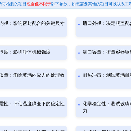
所可检测的项目
包含但不限于
以下参数，如您需要其他的项目可以联系工
内径：影响密封配合的关键尺寸
瓶口外径：决定瓶盖配
厚度：影响瓶体机械强度
满口容量：衡量容器容
质量：消除玻璃内应力的处理效
耐热冲击：测试玻璃耐
震性：评估温度骤变下的稳定性
化学稳定性：测试玻璃
力