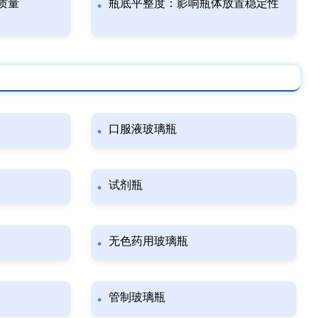
质量
瓶底平整度：影响瓶体放置稳定性
口服液玻璃瓶
试剂瓶
无色药用玻璃瓶
管制玻璃瓶