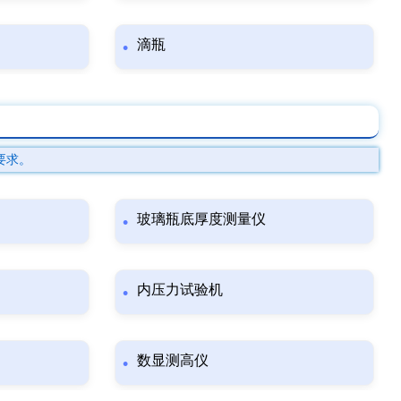
滴瓶
要求。
玻璃瓶底厚度测量仪
内压力试验机
数显测高仪