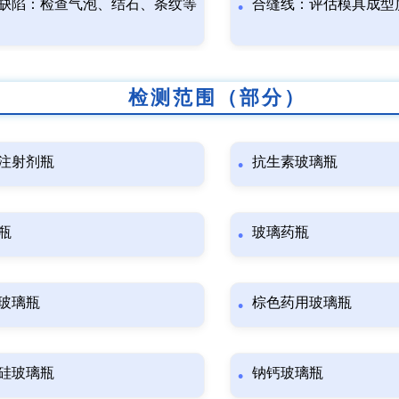
缺陷：检查气泡、结石、条纹等
合缝线：评估模具成型
检测范围（部分）
注射剂瓶
抗生素玻璃瓶
瓶
玻璃药瓶
玻璃瓶
棕色药用玻璃瓶
硅玻璃瓶
钠钙玻璃瓶