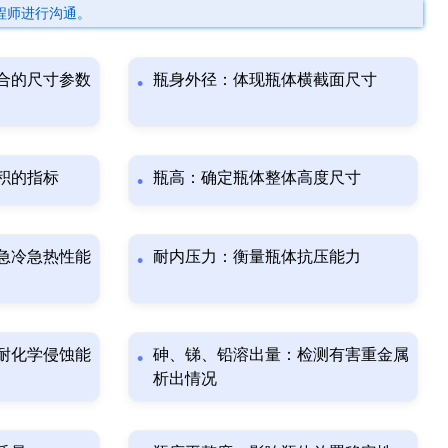
程师进行沟通。
合的尺寸参数
瓶身外径：体现瓶体横截面尺寸
积的指标
瓶高：确定瓶体整体高度尺寸
急冷急热性能
耐内压力：衡量瓶体抗压能力
耐化学侵蚀能
砷、锑、铅溶出量：检测有害重金属
析出情况