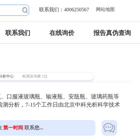
联系我们：4006250567
网站地图
联系我们
在线询价
报告真伪查询
分析中心
检测咨询量:1位
瓶、口服液玻璃瓶、输液瓶、安瓿瓶、玻璃药瓶等
测分析，7-15个工作日由北京中科光析科学技术
在
第一时间
联系您...