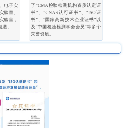
、电子实
了“CMA检验检测机构资质认定证
实验室、
书”、“CNAS认可证书”、“ISO证
实验室，
书”、“国家高新技术企业证书”以
检测。
及“中国检验检测学会会员”等多个
荣誉资质。