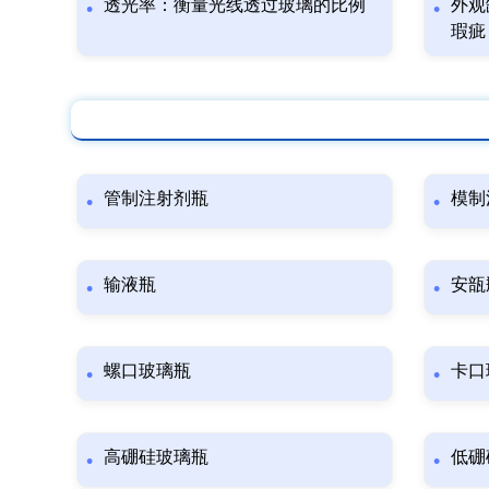
透光率：衡量光线透过玻璃的比例
外观
瑕疵
管制注射剂瓶
模制
输液瓶
安瓿
螺口玻璃瓶
卡口
高硼硅玻璃瓶
低硼