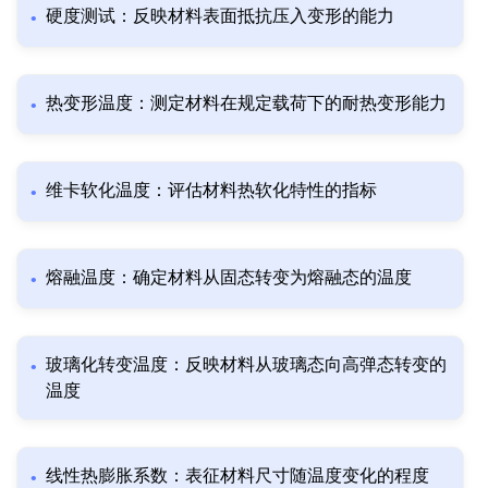
硬度测试：反映材料表面抵抗压入变形的能力
热变形温度：测定材料在规定载荷下的耐热变形能力
维卡软化温度：评估材料热软化特性的指标
熔融温度：确定材料从固态转变为熔融态的温度
玻璃化转变温度：反映材料从玻璃态向高弹态转变的
温度
线性热膨胀系数：表征材料尺寸随温度变化的程度