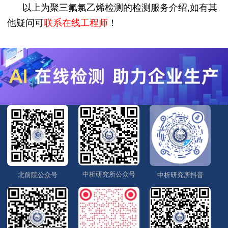
以上为聚三氟氯乙烯检测的检测服务介绍,如有其
他疑问可
联系在线工程师
！
中析研究所公众号
北前院公众号
中析研究所抖音