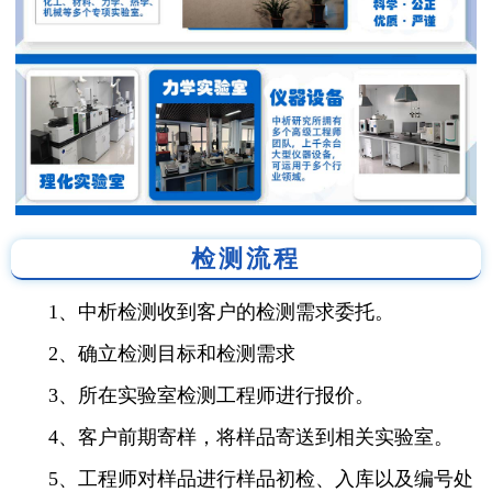
检测流程
1、中析检测收到客户的检测需求委托。
2、确立检测目标和检测需求
3、所在实验室检测工程师进行报价。
4、客户前期寄样，将样品寄送到相关实验室。
5、工程师对样品进行样品初检、入库以及编号处