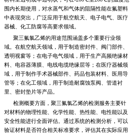
围内长期使用，对水蒸气和气体的阻隔性能在氟塑料
中表现突出，广泛应用于航空航天、电子电气、医疗
器械、化工防腐等高要求领域。
聚三氟氯乙烯的用途范围涵盖多个重要行业领
域。在航空航天领域，用于制造密封件、阀门部件、
透明视窗等；在电子电气领域，用于生产高频绝缘材
料、电容器薄膜、电线电缆绝缘层等；在医疗器械领
域，用于制作手术器械部件、药品包装材料、医用导
管等；在化工领域，用于制造耐腐蚀泵阀、管道衬
里、密封垫片等产品。
检测概要方面，聚三氟氯乙烯的检测服务主要针
对材料的物理性能、化学性能、热性能、电性能以及
安全性能进行全面评估。通过系统的检测分析，可以
验证材料是否符合相关标准要求，评估其在实际应用