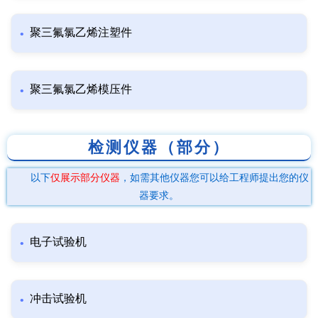
聚三氟氯乙烯注塑件
聚三氟氯乙烯模压件
检测仪器（部分）
以下
仅展示部分仪器
，如需其他仪器您可以给工程师提出您的仪
器要求。
电子试验机
冲击试验机