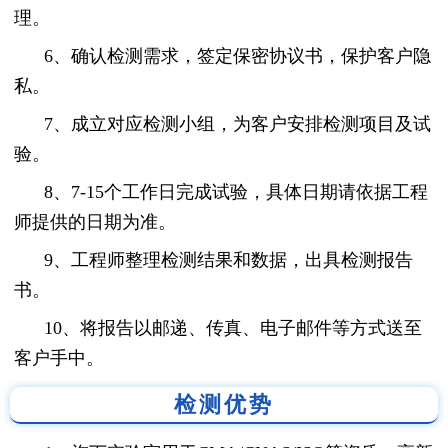
理。
6、确认检测需求，签定保密协议书，保护客户隐
私。
7、成立对应检测小组，为客户安排检测项目及试
验。
8、7-15个工作日完成试验，具体日期请依据工程
师提供的日期为准。
9、工程师整理检测结果和数据，出具检测报告
书。
10、将报告以邮递、传真、电子邮件等方式送至
客户手中。
检测优势