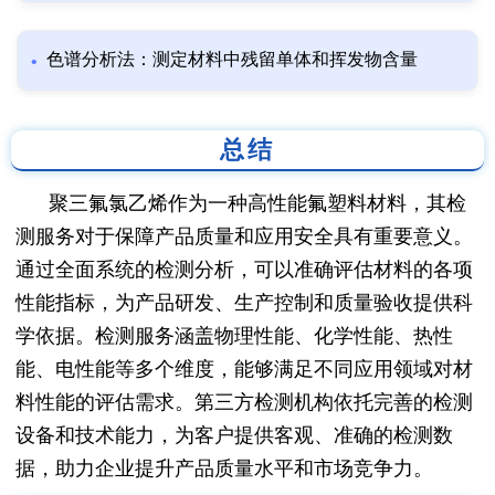
色谱分析法：测定材料中残留单体和挥发物含量
总结
聚三氟氯乙烯作为一种高性能氟塑料材料，其检
测服务对于保障产品质量和应用安全具有重要意义。
通过全面系统的检测分析，可以准确评估材料的各项
性能指标，为产品研发、生产控制和质量验收提供科
学依据。检测服务涵盖物理性能、化学性能、热性
能、电性能等多个维度，能够满足不同应用领域对材
料性能的评估需求。第三方检测机构依托完善的检测
设备和技术能力，为客户提供客观、准确的检测数
据，助力企业提升产品质量水平和市场竞争力。