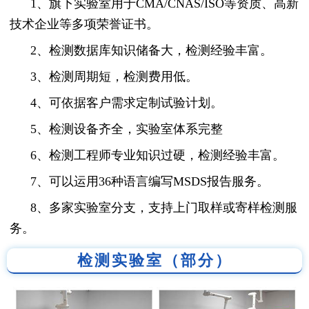
1、旗下实验室用于CMA/CNAS/ISO等资质、高新
技术企业等多项荣誉证书。
2、检测数据库知识储备大，检测经验丰富。
3、检测周期短，检测费用低。
4、可依据客户需求定制试验计划。
5、检测设备齐全，实验室体系完整
6、检测工程师专业知识过硬，检测经验丰富。
7、可以运用36种语言编写MSDS报告服务。
8、多家实验室分支，支持上门取样或寄样检测服
务。
检测实验室（部分）