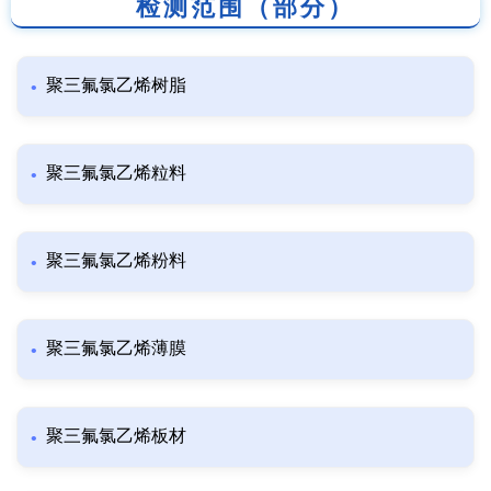
检测范围（部分）
聚三氟氯乙烯树脂
聚三氟氯乙烯粒料
聚三氟氯乙烯粉料
聚三氟氯乙烯薄膜
聚三氟氯乙烯板材