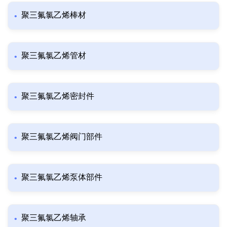
聚三氟氯乙烯棒材
聚三氟氯乙烯管材
聚三氟氯乙烯密封件
聚三氟氯乙烯阀门部件
聚三氟氯乙烯泵体部件
聚三氟氯乙烯轴承