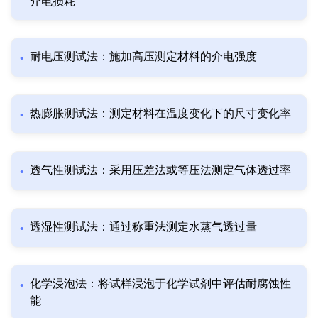
介电损耗
耐电压测试法：施加高压测定材料的介电强度
热膨胀测试法：测定材料在温度变化下的尺寸变化率
透气性测试法：采用压差法或等压法测定气体透过率
透湿性测试法：通过称重法测定水蒸气透过量
化学浸泡法：将试样浸泡于化学试剂中评估耐腐蚀性
能