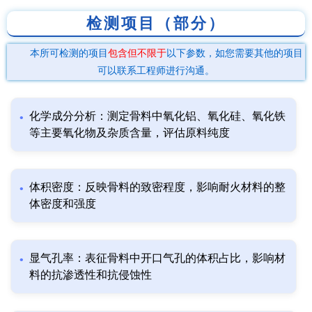
检测项目（部分）
本所可检测的项目
包含但不限于
以下参数，如您需要其他的项目
可以联系工程师进行沟通。
化学成分分析：测定骨料中氧化铝、氧化硅、氧化铁
等主要氧化物及杂质含量，评估原料纯度
体积密度：反映骨料的致密程度，影响耐火材料的整
体密度和强度
显气孔率：表征骨料中开口气孔的体积占比，影响材
料的抗渗透性和抗侵蚀性