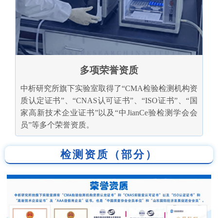
多项荣誉资质
中析研究所旗下实验室取得了“CMA检验检测机构资
质认定证书”、“CNAS认可证书”、“ISO证书”、“国
家高新技术企业证书”以及“中JianCe验检测学会会
员”等多个荣誉资质。
检测资质（部分）