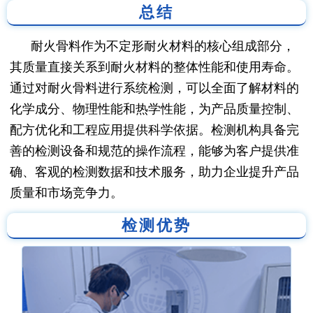
总结
耐火骨料作为不定形耐火材料的核心组成部分，
其质量直接关系到耐火材料的整体性能和使用寿命。
通过对耐火骨料进行系统检测，可以全面了解材料的
化学成分、物理性能和热学性能，为产品质量控制、
配方优化和工程应用提供科学依据。检测机构具备完
善的检测设备和规范的操作流程，能够为客户提供准
确、客观的检测数据和技术服务，助力企业提升产品
质量和市场竞争力。
检测优势