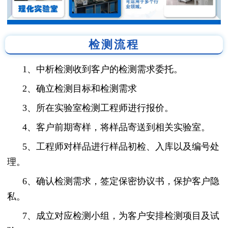
检测流程
1、中析检测收到客户的检测需求委托。
2、确立检测目标和检测需求
3、所在实验室检测工程师进行报价。
4、客户前期寄样，将样品寄送到相关实验室。
5、工程师对样品进行样品初检、入库以及编号处
理。
6、确认检测需求，签定保密协议书，保护客户隐
私。
7、成立对应检测小组，为客户安排检测项目及试