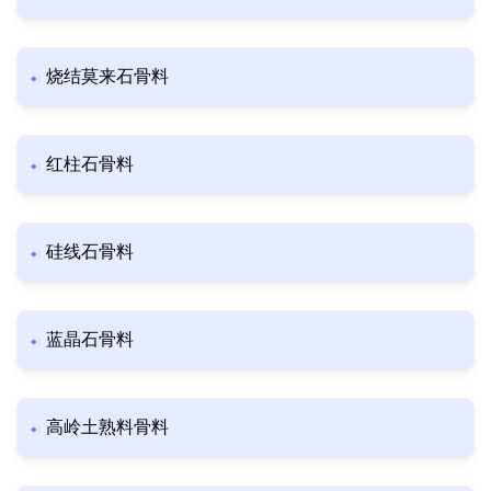
烧结莫来石骨料
红柱石骨料
硅线石骨料
蓝晶石骨料
高岭土熟料骨料