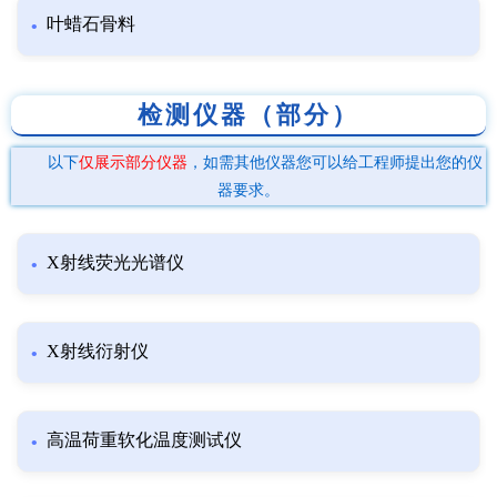
叶蜡石骨料
检测仪器（部分）
以下
仅展示部分仪器
，如需其他仪器您可以给工程师提出您的仪
器要求。
X射线荧光光谱仪
X射线衍射仪
高温荷重软化温度测试仪