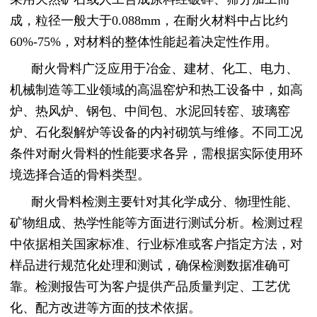
成，粒径一般大于0.088mm，在耐火材料中占比约
60%-75%，对材料的整体性能起着决定性作用。
耐火骨料广泛应用于冶金、建材、化工、电力、
机械制造等工业领域的高温窑炉和热工设备中，如高
炉、热风炉、钢包、中间包、水泥回转窑、玻璃窑
炉、石化裂解炉等设备的内衬砌筑与维修。不同工况
条件对耐火骨料的性能要求各异，需根据实际使用环
境选择合适的骨料类型。
耐火骨料检测主要针对其化学成分、物理性能、
矿物组成、热学性能等方面进行测试分析。检测过程
中依据相关国家标准、行业标准或客户指定方法，对
样品进行规范化处理和测试，确保检测数据准确可
靠。检测报告可为客户提供产品质量判定、工艺优
化、配方改进等方面的技术依据。