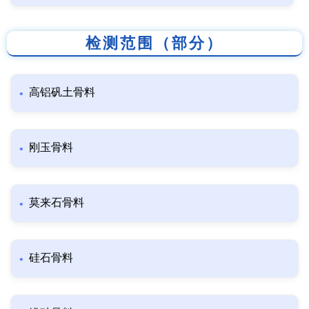
检测范围（部分）
高铝矾土骨料
刚玉骨料
莫来石骨料
硅石骨料