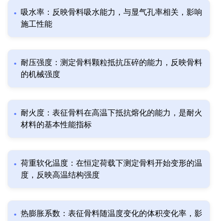
吸水率：反映骨料吸水能力，与显气孔率相关，影响
施工性能
耐压强度：测定骨料颗粒抵抗压碎的能力，反映骨料
的机械强度
耐火度：表征骨料在高温下抵抗熔化的能力，是耐火
材料的基本性能指标
荷重软化温度：在恒定荷载下测定骨料开始变形的温
度，反映高温结构强度
热膨胀系数：表征骨料随温度变化的体积变化率，影