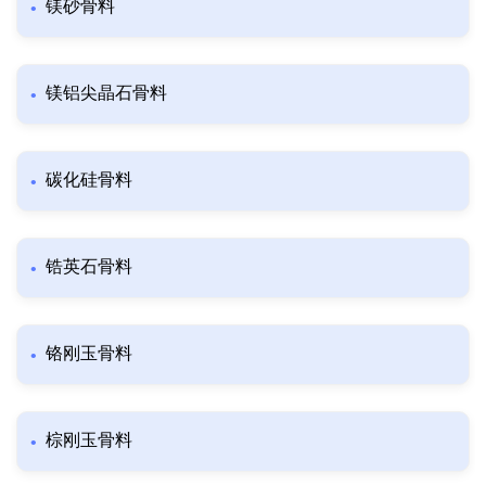
镁砂骨料
镁铝尖晶石骨料
碳化硅骨料
锆英石骨料
铬刚玉骨料
棕刚玉骨料