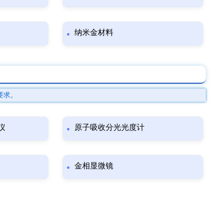
纳米金材料
要求。
仪
原子吸收分光光度计
金相显微镜