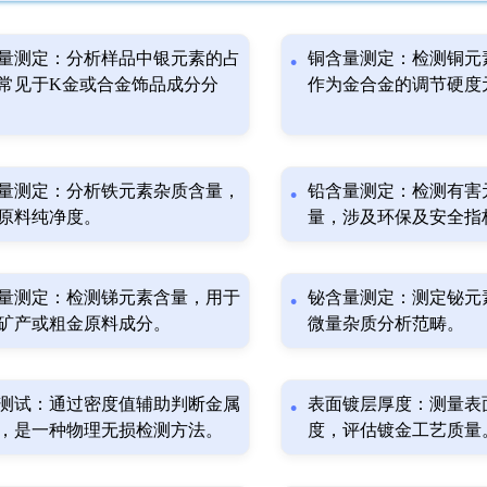
量测定：分析样品中银元素的占
铜含量测定：检测铜元
常见于K金或合金饰品成分分
作为金合金的调节硬度
量测定：分析铁元素杂质含量，
铅含量测定：检测有害
原料纯净度。
量，涉及环保及安全指
量测定：检测锑元素含量，用于
铋含量测定：测定铋元
矿产或粗金原料成分。
微量杂质分析范畴。
测试：通过密度值辅助判断金属
表面镀层厚度：测量表
，是一种物理无损检测方法。
度，评估镀金工艺质量