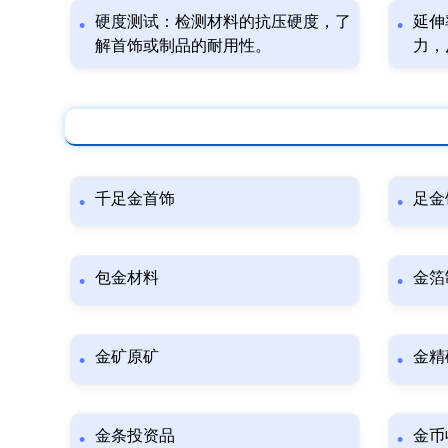
硬度测试：检测材料的抗压硬度，了
延伸
解首饰或制品的耐用性。
力，
千足金首饰
足金
包金材料
金箔
金矿原矿
金精
金条投资品
金币