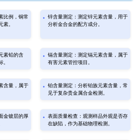
素比例，铜常
锌含量测定：测定锌元素含量，用于
元素。
分析金合金的配方成分。
元素铅的含
镉含量测定：测定镉元素含量，属于
标。
有害元素管控项目。
素含量，属于
铂含量测定：分析铂族元素含量，常
见于复杂贵金属合金检测。
面金镀层的厚
表面质量检查：观测样品外观是否存
。
在缺陷，作为基础物理检测。