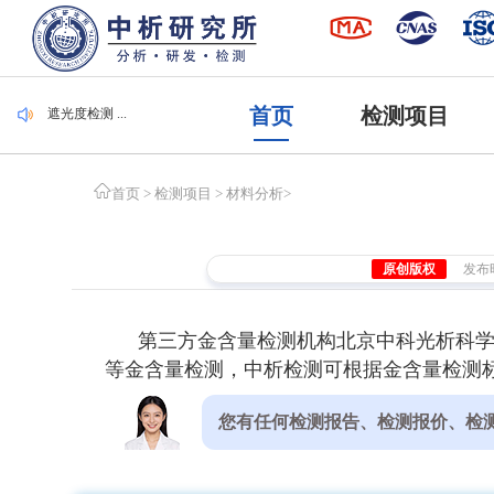
毛刷检测 ...
集装袋检测 ...
潜水服检测 ...
腐植酸检测 ...
首页
检测项目
遮光度检测 ...
毛刷检测 ...
集装袋检测 ...
首页
>
检测项目
>
材料分析
>
原创版权
发布时间
第三方金含量检测机构北京中科光析科
等金含量检测，中析检测可根据金含量检测标
您有任何检测报告、检测报价、检