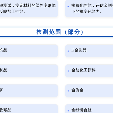
率测试：测定材料的塑性变形能
抗氧化性能：评估金制
反映加工性能。
下的抗变色能力。
检测范围（部分）
饰品
K金饰品
制品
金盐化工原料
矿
合质金
收藏品
金线键合丝