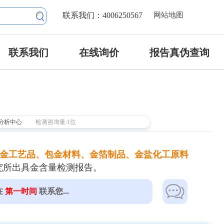
联系我们：4006250567
网站地图
联系我们
在线询价
报告真伪查询
分析中心
检测咨询量:1位
镀金工艺品、包金材料、金箔制品、金盐化工原料
究所出具金含量检测报告。
在
第一时间
联系您...