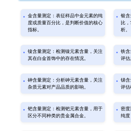
金含量测定：表征样品中金元素的纯
银含
度或质量百分比，是判断价值的核心
比，
指标。
析。
镍含量测定：检测镍元素含量，关注
铁含
其在白金首饰中的存在情况。
评估
砷含量测定：分析砷元素含量，关注
锑含
杂质元素对产品品质的影响。
评估
钯含量测定：检测钯元素含量，用于
密度
区分不同种类的贵金属合金。
纯度