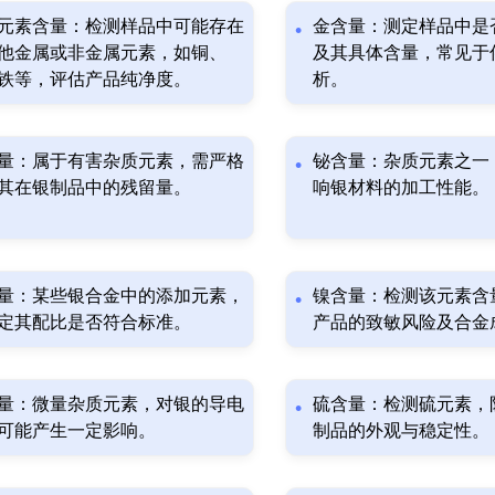
元素含量：检测样品中可能存在
金含量：测定样品中是
他金属或非金属元素，如铜、
及其具体含量，常见于
铁等，评估产品纯净度。
析。
量：属于有害杂质元素，需严格
铋含量：杂质元素之一
其在银制品中的残留量。
响银材料的加工性能。
量：某些银合金中的添加元素，
镍含量：检测该元素含
定其配比是否符合标准。
产品的致敏风险及合金
量：微量杂质元素，对银的导电
硫含量：检测硫元素，
可能产生一定影响。
制品的外观与稳定性。