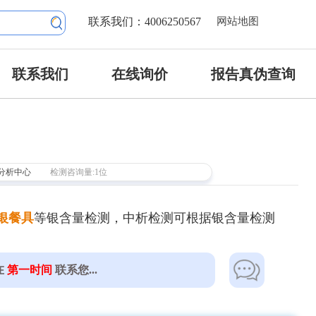
联系我们：4006250567
网站地图
联系我们
在线询价
报告真伪查询
分析中心
检测咨询量:1位
银餐具
等银含量检测，中析检测可根据银含量检测
。
在
第一时间
联系您...