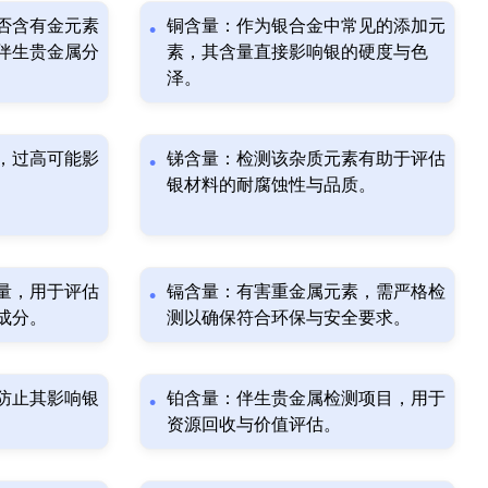
否含有金元素
铜含量：作为银合金中常见的添加元
伴生贵金属分
素，其含量直接影响银的硬度与色
泽。
，过高可能影
锑含量：检测该杂质元素有助于评估
银材料的耐腐蚀性与品质。
量，用于评估
镉含量：有害重金属元素，需严格检
成分。
测以确保符合环保与安全要求。
防止其影响银
铂含量：伴生贵金属检测项目，用于
资源回收与价值评估。