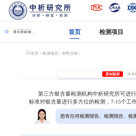
毛刷检测 ...
集装袋检测 ...
潜水服检测 ...
腐植酸检测 ...
首页
检测项目
遮光度检测 ...
毛刷检测 ...
集装袋检测 ...
首页
>
检测项目
>
材料分析
>
原创版权
发布时间
第三方银含量检测机构中析研究所可进
标准对银含量进行多方位的检测，7-15个
您有任何检测报告、检测报价、检