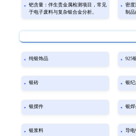
钯含量：伴生贵金属检测项目，常见
密度
于电子废料与复杂银合金分析。
制品
纯银饰品
92
银砖
银纪
银摆件
银焊
银浆料
导电