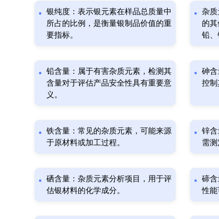
银纯度：表示银元素在样品总质量中
杂质
所占的比例，是衡量银制品价值的重
的其
要指标。
铅、
铅含量：属于有害杂质元素，检测其
砷含
含量对于评估产品安全性具有重要意
控制
义。
铁含量：常见的杂质元素，可能来源
锌含
于原材料或加工过程。
需测
硒含量：杂质元素分析项目，用于评
碲含
估银材料的化学成分。
性能