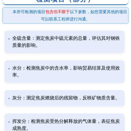
本所可检测的项目
包含但不限于
以下参数，如您需要其他的项目
可以联系工程师进行沟通。
全硫含量：测定焦炭中硫元素的总量，评估其对钢铁
质量的影响。
水分：检测焦炭中的含水率，影响贸易结算及使用效
率。
灰分：测定焦炭燃烧后的残留物，反映矿物质含量。
挥发分：检测焦炭受热分解释放的气体量，表征焦炭
成熟度。