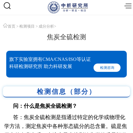
首页
>
检测项目
>
成分分析
>
焦炭全硫检测
旗下实验室拥有CMA/CNAS/ISO等认证
科研检测研究所 助力科研发展
检测咨询
检测信息（部分）
问：什么是焦炭全硫检测？
答：焦炭全硫检测是指通过特定的化学或物理化
学方法，测定焦炭中各种形态硫分的总含量。硫是焦