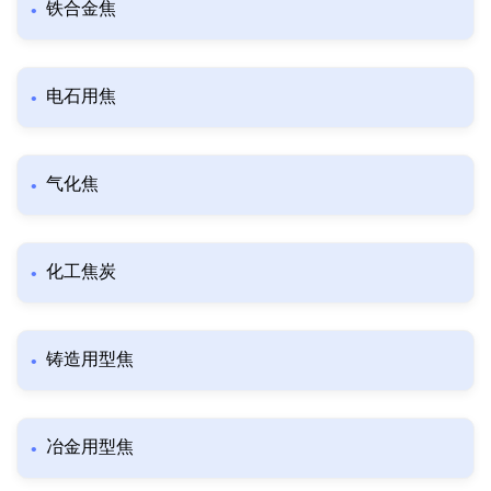
铁合金焦
电石用焦
气化焦
化工焦炭
铸造用型焦
冶金用型焦