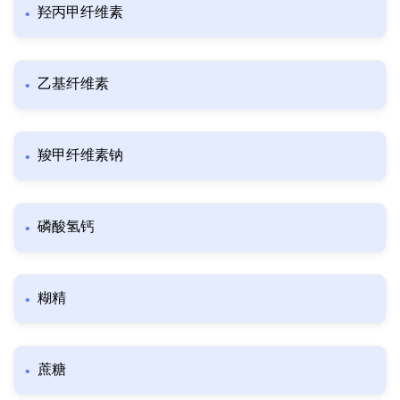
羟丙甲纤维素
乙基纤维素
羧甲纤维素钠
磷酸氢钙
糊精
蔗糖