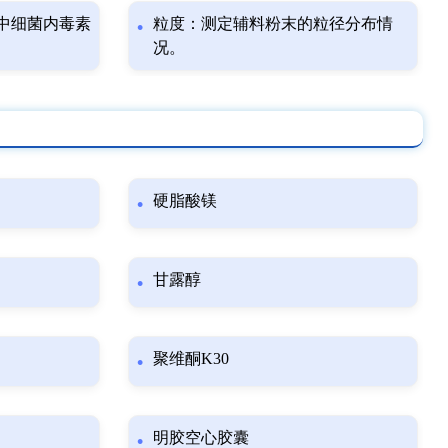
中细菌内毒素
粒度：测定辅料粉末的粒径分布情
况。
硬脂酸镁
甘露醇
聚维酮K30
明胶空心胶囊