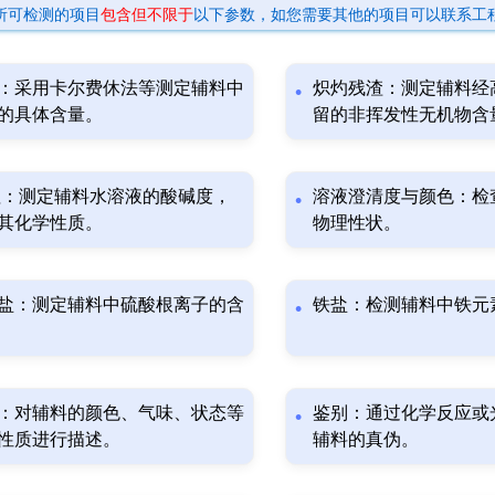
所可检测的项目
包含但不限于
以下参数，如您需要其他的项目可以联系工
：采用卡尔费休法等测定辅料中
炽灼残渣：测定辅料经
的具体含量。
留的非挥发性无机物含
值：测定辅料水溶液的酸碱度，
溶液澄清度与颜色：检
其化学性质。
物理性状。
盐：测定辅料中硫酸根离子的含
铁盐：检测辅料中铁元
：对辅料的颜色、气味、状态等
鉴别：通过化学反应或
性质进行描述。
辅料的真伪。