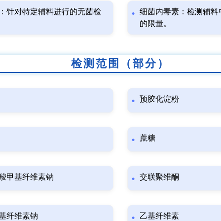
：针对特定辅料进行的无菌检
细菌内毒素：检测辅料
的限量。
检测范围（部分）
预胶化淀粉
蔗糖
羧甲基纤维素钠
交联聚维酮
基纤维素钠
乙基纤维素