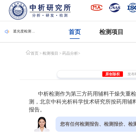
毛刷检测 ...
集装袋检测 ...
潜水服检测 ...
腐植酸检测 ...
首页
检测项目
遮光度检测 ...
毛刷检测 ...
集装袋检测 ...
首页
>
检测项目
>
药品分析
>
原创版权
发布时间
中析检测作为第三方药用辅料干燥失重
测，北京中科光析科学技术研究所按药用辅料
报告。
您有任何检测报告、检测报价、检