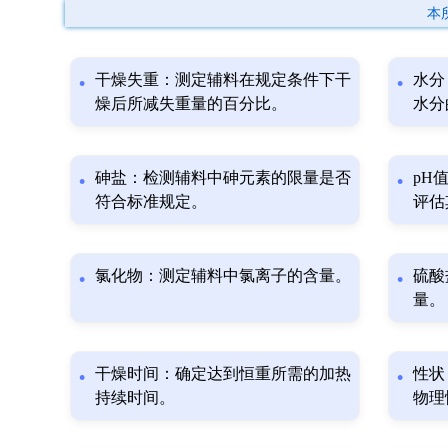
本
干燥失重：测定辅料在规定条件下干
水分
燥后所减失重量的百分比。
水分
砷盐：检测辅料中砷元素的限量是否
pH
符合标准规定。
评估
氯化物：测定辅料中氯离子的含量。
硫酸
量。
干燥时间：确定达到恒重所需的加热
性状
持续时间。
物理