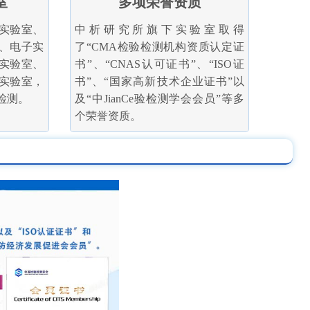
室
多项荣誉资质
实验室、
中析研究所旗下实验室取得
、电子实
了“CMA检验检测机构资质认定证
实验室、
书”、“CNAS认可证书”、“ISO证
实验室，
书”、“国家高新技术企业证书”以
检测。
及“中JianCe验检测学会会员”等多
个荣誉资质。