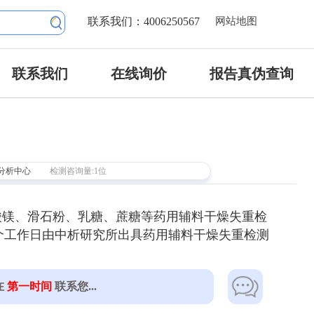
联系我们：4006250567
网站地图
联系我们
在线询价
报告真伪查询
分析中心
检测咨询量:1位
酸镁、滑石粉、乳糖、蔗糖等药用辅料干燥失重检
5个工作日由中析研究所出具药用辅料干燥失重检测
在
第一时间
联系您...