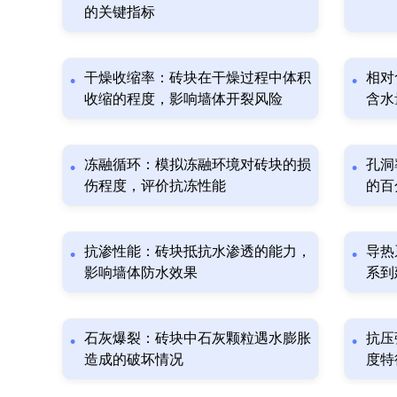
的关键指标
干燥收缩率：砖块在干燥过程中体积
相对
收缩的程度，影响墙体开裂风险
含水
冻融循环：模拟冻融环境对砖块的损
孔洞
伤程度，评价抗冻性能
的百
抗渗性能：砖块抵抗水渗透的能力，
导热
影响墙体防水效果
系到
石灰爆裂：砖块中石灰颗粒遇水膨胀
抗压
造成的破坏情况
度特