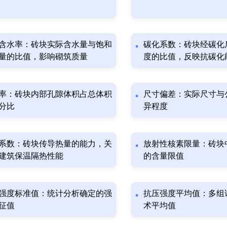
含水率：砖块实际含水量与饱和
碳化系数：砖块经碳化
量的比值，影响砌筑质量
度的比值，反映抗碳化
率：砖块内部孔隙体积占总体积
尺寸偏差：实际尺寸与
分比
异程度
系数：砖块传导热量的能力，关
放射性核素限量：砖块
建筑保温隔热性能
的含量限值
强度标准值：统计分析确定的强
抗压强度平均值：多组
征值
术平均值