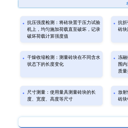
抗压强度检测：将砖块置于压力试验
抗折
机上，均匀施加荷载直至破坏，记录
砖块
破坏荷载计算强度值
干燥收缩检测：测量砖块在不同含水
冻融
状态下的长度变化
围内
质量
尺寸测量：使用量具测量砖块的长
放射
度、宽度、高度等尺寸
砖块