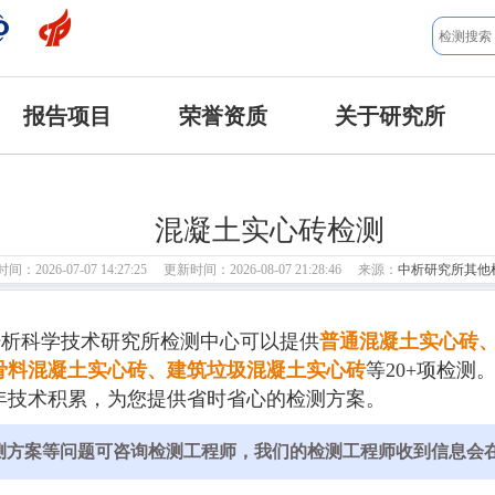
报告项目
荣誉资质
关于研究所
混凝土实心砖检测
：2026-07-07 14:27:25 更新时间：2026-08-07 21:28:46 来源：
中析研究所其他
光析科学技术研究所检测中心可以提供
普通混凝土实心砖
骨料混凝土实心砖、建筑垃圾混凝土实心砖
等20+项检测
年技术积累，为您提供省时省心的检测方案。
测方案等问题可咨询检测工程师，我们的检测工程师收到信息会