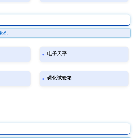
要求。
电子天平
碳化试验箱