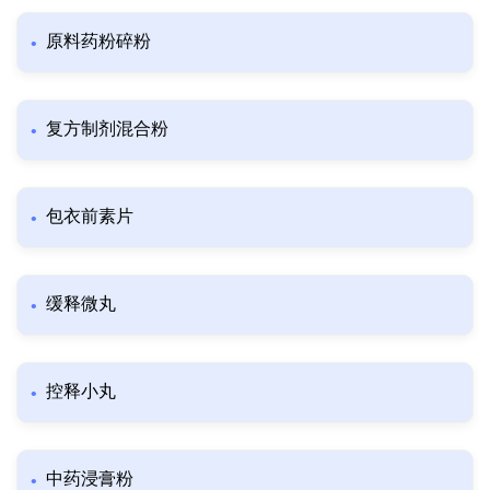
原料药粉碎粉
复方制剂混合粉
包衣前素片
缓释微丸
控释小丸
中药浸膏粉