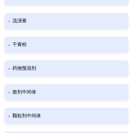
流浸膏
干膏粉
药物预混剂
散剂中间体
颗粒剂中间体