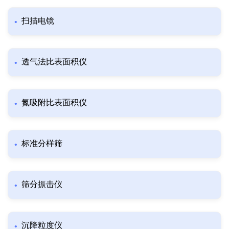
扫描电镜
透气法比表面积仪
氮吸附比表面积仪
标准分样筛
筛分振击仪
沉降粒度仪