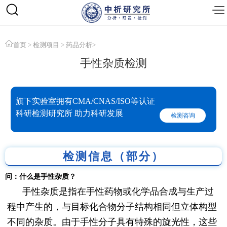
首页
>
检测项目
>
药品分析
>
手性杂质检测
旗下实验室拥有CMA/CNAS/ISO等认证
科研检测研究所 助力科研发展
检测咨询
检测信息（部分）
问：什么是手性杂质？
手性杂质是指在手性药物或化学品合成与生产过
程中产生的，与目标化合物分子结构相同但立体构型
不同的杂质。由于手性分子具有特殊的旋光性，这些