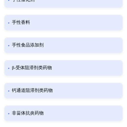
手性香料
手性食品添加剂
β-受体阻滞剂类药物
钙通道阻滞剂类药物
非甾体抗炎药物