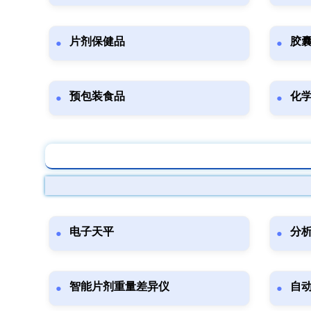
片剂保健品
胶
预包装食品
化
电子天平
分
智能片剂重量差异仪
自