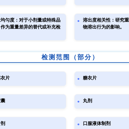
量均匀度：对于小剂量或特殊品
溶出度相关性：研究重
，作为重量差异的替代或补充检
物溶出行为的影响。
。
检测范围（部分）
膜衣片
糖衣片
胶囊
丸剂
针剂
口服液体制剂