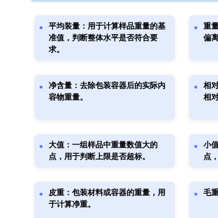
平均装量：用于计算样品重量的基
重
准值，判断整体水平是否符合要
偏
求。
净含量：去除包装容器后的实际内
相
容物重量。
相
大值：一组样品中重量数值大的
小
点，用于判断上限是否超标。
点
皮重：包装材料或容器的重量，用
毛
于计算净重。