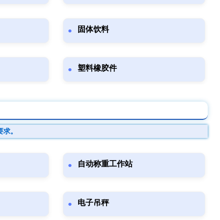
固体饮料
塑料橡胶件
要求。
自动称重工作站
电子吊秤