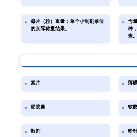
每片（粒）重量：单个小制剂单位
含
的实际称量结果。
种
查
素片
薄
硬胶囊
软
散剂
粉