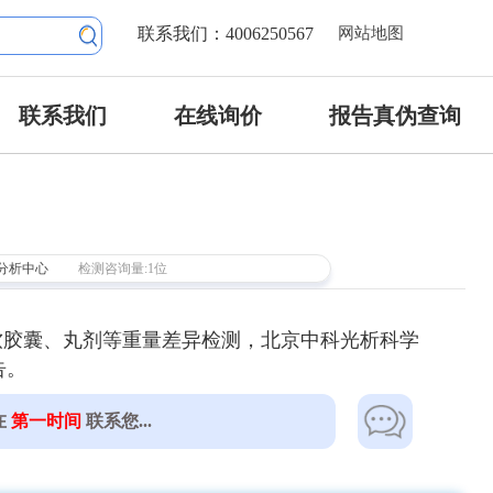
联系我们：4006250567
网站地图
联系我们
在线询价
报告真伪查询
分析中心
检测咨询量:1位
软胶囊、丸剂等重量差异检测，北京中科光析科学
告。
在
第一时间
联系您...