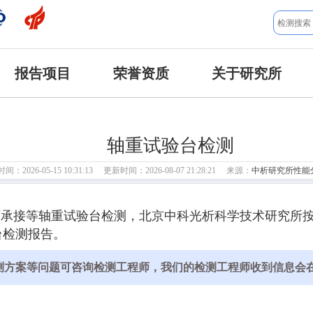
报告项目
荣誉资质
关于研究所
轴重试验台检测
：2026-05-15 10:31:13 更新时间：2026-08-07 21:28:21 来源：
中析研究所性能
可承接等轴重试验台检测，北京中科光析科学技术研究所
台检测报告。
测方案等问题可咨询检测工程师，我们的检测工程师收到信息会