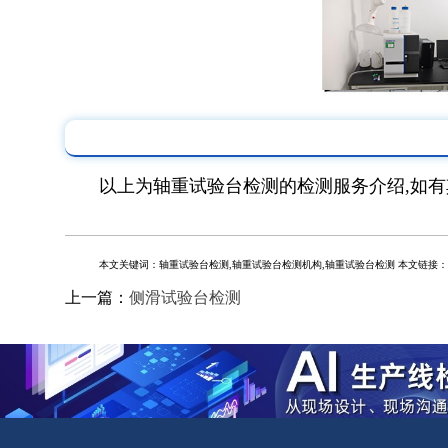
以上为轴重试验台检测的检测服务介绍,如
本文关键词：轴重试验台检测,轴重试验台检测机构,轴重试验台检测 本文链接：
上一篇：
侧滑试验台检测