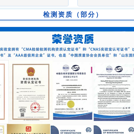
检测资质（部分）