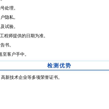
编号处理。
客户隐私。
目及试验。
据工程师提供的日期为准。
报告书。
送至客户手中。
检测优势
资质、高新技术企业等多项荣誉证书。
。