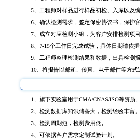
5、工程师对样品进行样品初检、入库以及
6、确认检测需求，签定保密协议书，保护
7、成立对应检测小组，为客户安排检测项
8、7-15个工作日完成试验，具体日期请依
9、工程师整理检测结果和数据，出具检测
10、将报告以邮递、传真、电子邮件等方式
1、旗下实验室用于CMA/CNAS/ISO等
2、检测数据库知识储备大，检测经验丰富
3、检测周期短，检测费用低。
4、可依据客户需求定制试验计划。