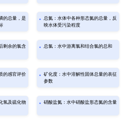
磷的总量，是
总氮：水体中各种形态氮的总量，反
标
映水体受污染程度
后剩余的氯含
总氯：水中游离氯和结合氯的总和
质的感官评价
矿化度：水中溶解性固体总量的表征
参数
化氢及硫化物
硝酸盐氮：水中硝酸盐形态氮的含量