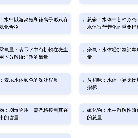
：水中以游离氨和铵离子形式存
总磷：水体中各种形态
氮化合物
水体富营养化的重要指
需氧量：表示水中有机物在微生
余氯：水体经加氯消毒
用下分解所消耗的氧量
量
：表示水体颜色的深浅程度
臭和味：水体中异味物
指标
物：剧毒物质，需严格控制其在
硫化物：水中溶解性硫
中的含量
的总量