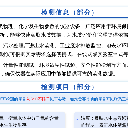
检测信息（部分）
类物理、化学及生物参数的仪器设备，广泛应用于环境保
析，能够快速获取水质数据，为水质评价和管理提供依
、污水处理厂进出水监测、工业废水排放监控、地表水环
测仪可根据实际需求选择便携式、在线式或实验室台式
、计量性能测试、环境适应性试验、安全性能检测等方面
，确保仪器在实际应用中能够提供可靠的监测数据。
检测项目（部分）
所可检测的项目
包含但不限于
以下参数，如您需要其他的项目可以联系工
氧：衡量水体中分子氧的含量，
浊度：反映水中悬浮颗
水生生物生存
的程度，表征水体清澈