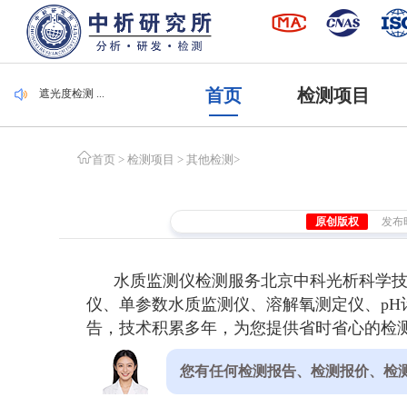
毛刷检测 ...
集装袋检测 ...
潜水服检测 ...
腐植酸检测 ...
遮光度检测 ...
首页
检测项目
毛刷检测 ...
集装袋检测 ...
首页
>
检测项目
>
其他检测
>
原创版权
发布时间
水质监测仪检测服务北京中科光析科学
仪、单参数水质监测仪、溶解氧测定仪、pH计
告，技术积累多年，为您提供省时省心的检
您有任何检测报告、检测报价、检