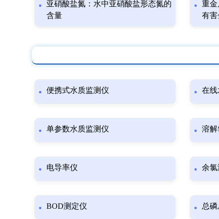
亚硝酸盐氮：水中亚硝酸盐形态氮的
重金
含量
有害
便携式水质监测仪
在线
单参数水质监测仪
溶解
电导率仪
余氯
BOD测定仪
总磷