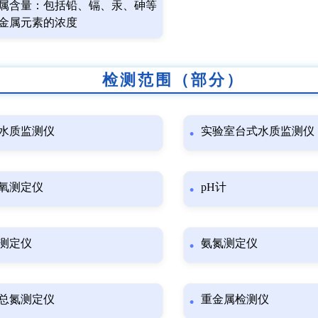
属含量：包括铅、镉、汞、砷等
金属元素的浓度
检测范围（部分）
水质监测仪
实验室台式水质监测仪
氧测定仪
pH计
测定仪
氨氮测定仪
总氮测定仪
重金属检测仪