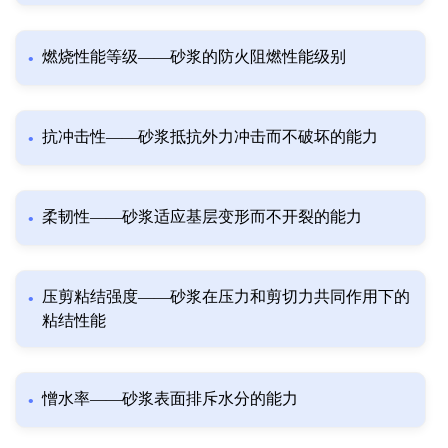
燃烧性能等级——砂浆的防火阻燃性能级别
抗冲击性——砂浆抵抗外力冲击而不破坏的能力
柔韧性——砂浆适应基层变形而不开裂的能力
压剪粘结强度——砂浆在压力和剪切力共同作用下的
粘结性能
憎水率——砂浆表面排斥水分的能力