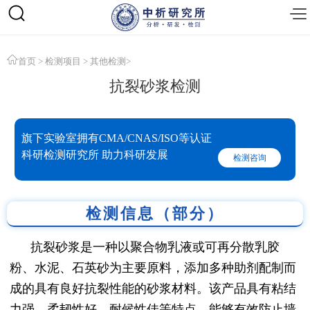
首页
>
检测项目
>
其他检测
>
抗裂砂浆检测
旗下实验室拥有CMA/CNAS/ISO等认证
科研检测研究所 助力科研发展
检测咨询
检测信息（部分）
抗裂砂浆是一种以聚合物乳液或可再分散乳胶
粉、水泥、石英砂为主要原料，添加多种助剂配制而
成的具有良好抗裂性能的砂浆材料。该产品具有粘结
力强、柔韧性好、耐候性佳等特点，能够有效防止墙