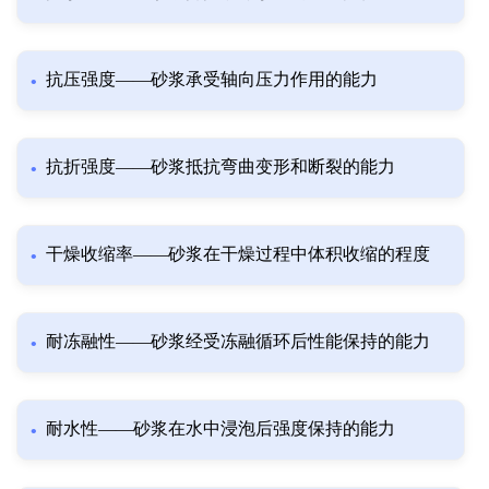
抗压强度——砂浆承受轴向压力作用的能力
抗折强度——砂浆抵抗弯曲变形和断裂的能力
干燥收缩率——砂浆在干燥过程中体积收缩的程度
耐冻融性——砂浆经受冻融循环后性能保持的能力
耐水性——砂浆在水中浸泡后强度保持的能力