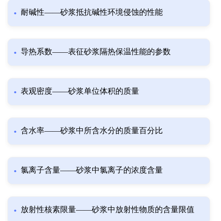
耐碱性——砂浆抵抗碱性环境侵蚀的性能
导热系数——表征砂浆隔热保温性能的参数
表观密度——砂浆单位体积的质量
含水率——砂浆中所含水分的质量百分比
氯离子含量——砂浆中氯离子的浓度含量
放射性核素限量——砂浆中放射性物质的含量限值