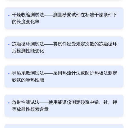
干燥收缩测试法——测量砂浆试件在标准干燥条件下
的长度变化率
冻融循环测试法——将试件经受规定次数的冻融循环
后检测性能变化
导热系数测试法——采用热流计法或防护热板法测定
砂浆的导热性能
放射性测试法——使用能谱仪测定砂浆中镭、钍、钾
等放射性核素含量