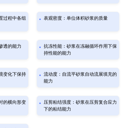
置过程中各组
表观密度：单位体积砂浆的质量
渗透的能力
抗冻性能：砂浆在冻融循环作用下保
持性能的能力
境变化下保持
流动度：自流平砂浆自动流展填充的
能力
时的横向形变
压剪粘结强度：砂浆在压剪复合应力
下的粘结能力