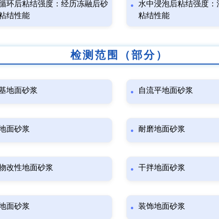
循环后粘结强度：经历冻融后砂
水中浸泡后粘结强度：
粘结性能
粘结性能
检测范围（部分）
基地面砂浆
自流平地面砂浆
地面砂浆
耐磨地面砂浆
物改性地面砂浆
干拌地面砂浆
地面砂浆
装饰地面砂浆