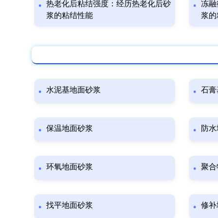
热老化后粘结强度：经历热老化后砂
冻融
浆的粘结性能
浆的
水泥基地面砂浆
石膏
保温地面砂浆
防水
环氧地面砂浆
聚合
找平地面砂浆
修补