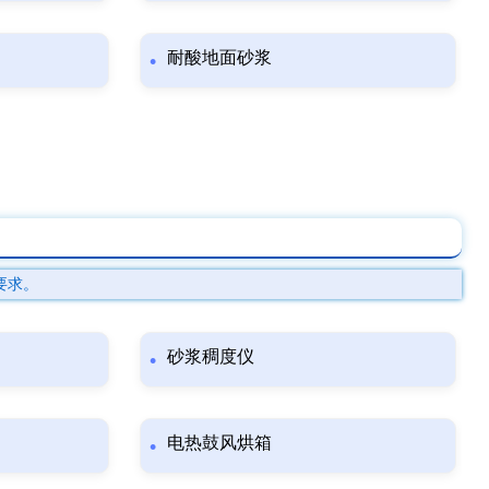
耐酸地面砂浆
要求。
砂浆稠度仪
电热鼓风烘箱