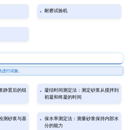
耐磨试验机
法进行试验。
浆静置后的组
凝结时间测定法：测定砂浆从搅拌到
初凝和终凝的时间
检测砂浆与基
保水率测定法：测量砂浆保持内部水
分的能力