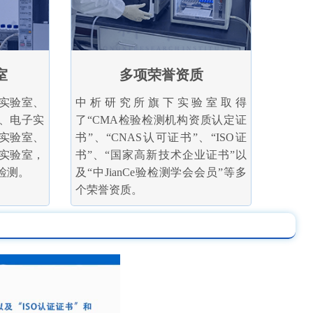
室
多项荣誉资质
实验室、
中析研究所旗下实验室取得
、电子实
了“CMA检验检测机构资质认定证
实验室、
书”、“CNAS认可证书”、“ISO证
实验室，
书”、“国家高新技术企业证书”以
检测。
及“中JianCe验检测学会会员”等多
个荣誉资质。