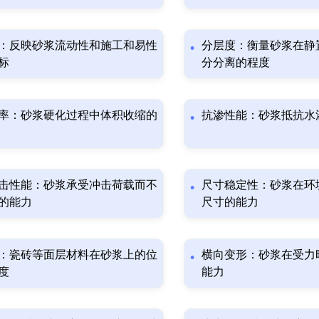
：反映砂浆流动性和施工和易性
分层度：衡量砂浆在静
标
分分离的程度
率：砂浆硬化过程中体积收缩的
抗渗性能：砂浆抵抗水
击性能：砂浆承受冲击荷载而不
尺寸稳定性：砂浆在环
的能力
尺寸的能力
：瓷砖等面层材料在砂浆上的位
横向变形：砂浆在受力
度
能力