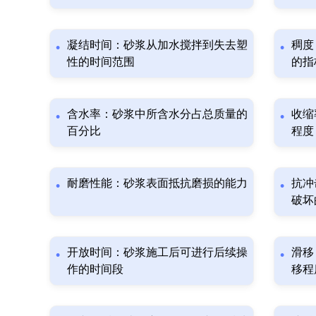
凝结时间：砂浆从加水搅拌到失去塑
稠度
性的时间范围
的指
含水率：砂浆中所含水分占总质量的
收缩
百分比
程度
耐磨性能：砂浆表面抵抗磨损的能力
抗冲
破坏
开放时间：砂浆施工后可进行后续操
滑移
作的时间段
移程