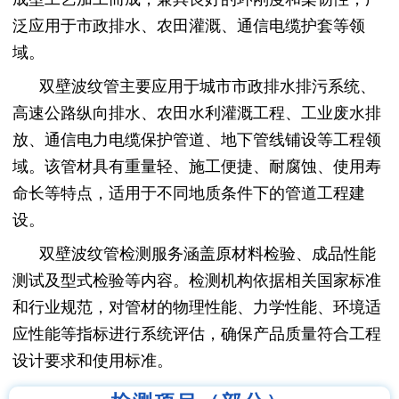
泛应用于市政排水、农田灌溉、通信电缆护套等领
域。
双壁波纹管主要应用于城市市政排水排污系统、
高速公路纵向排水、农田水利灌溉工程、工业废水排
放、通信电力电缆保护管道、地下管线铺设等工程领
域。该管材具有重量轻、施工便捷、耐腐蚀、使用寿
命长等特点，适用于不同地质条件下的管道工程建
设。
双壁波纹管检测服务涵盖原材料检验、成品性能
测试及型式检验等内容。检测机构依据相关国家标准
和行业规范，对管材的物理性能、力学性能、环境适
应性能等指标进行系统评估，确保产品质量符合工程
设计要求和使用标准。