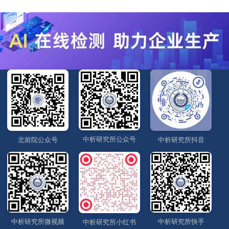
中析研究所公众号
北前院公众号
中析研究所抖音
中析研究所微视频
中析研究所快手
中析研究所小红书