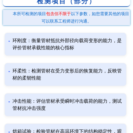
检测项目（部分）
本所可检测的项目
包含但不限于
以下参数，如您需要其他的项目
可以联系工程师进行沟通。
环刚度：衡量管材抵抗外部径向载荷变形的能力，是
评价管材承载性能的核心指标
环柔性：检测管材在受力变形后的恢复能力，反映管
材的柔韧性能
冲击性能：评估管材承受瞬时冲击载荷的能力，测试
管材抗冲击强度
烘箱试验：检验管材在高温环境下的结构稳定性，观