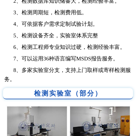
2、检测数据库知识储备大，检测经验丰富。
3、检测周期短，检测费用低。
4、可依据客户需求定制试验计划。
5、检测设备齐全，实验室体系完整
6、检测工程师专业知识过硬，检测经验丰富。
7、可以运用36种语言编写MSDS报告服务。
8、多家实验室分支，支持上门取样或寄样检测服
务。
检测实验室（部分）