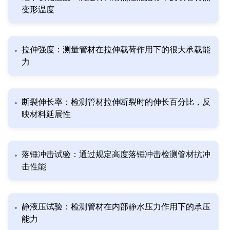
变形温度
拉伸强度：测量管材在拉伸载荷作用下的很大承载能
力
断裂伸长率：检测管材拉伸断裂时的伸长百分比，反
映材料延展性
落锤冲击试验：通过规定高度落锤冲击检测管材抗冲
击性能
静液压试验：检测管材在内部静水压力作用下的承压
能力