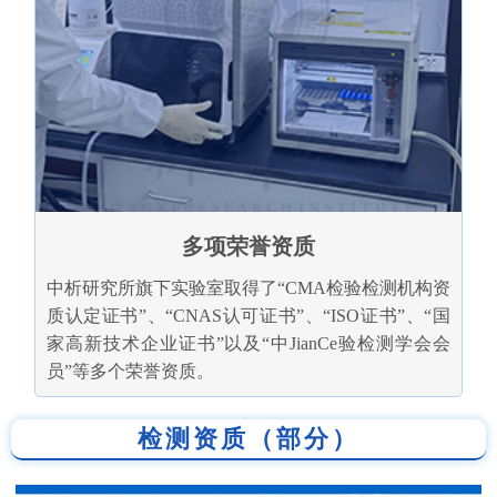
多项荣誉资质
中析研究所旗下实验室取得了“CMA检验检测机构资
质认定证书”、“CNAS认可证书”、“ISO证书”、“国
家高新技术企业证书”以及“中JianCe验检测学会会
员”等多个荣誉资质。
检测资质（部分）