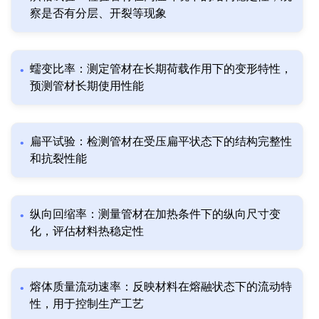
察是否有分层、开裂等现象
蠕变比率：测定管材在长期荷载作用下的变形特性，
预测管材长期使用性能
扁平试验：检测管材在受压扁平状态下的结构完整性
和抗裂性能
纵向回缩率：测量管材在加热条件下的纵向尺寸变
化，评估材料热稳定性
熔体质量流动速率：反映材料在熔融状态下的流动特
性，用于控制生产工艺