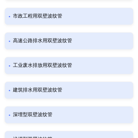
市政工程用双壁波纹管
高速公路排水用双壁波纹管
工业废水排放用双壁波纹管
建筑排水用双壁波纹管
深埋型双壁波纹管