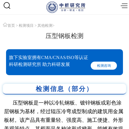
首页
>
检测项目
>
其他检测
>
压型钢板检测
旗下实验室拥有CMA/CNAS/ISO等认证
科研检测研究所 助力科研发展
检测咨询
检测信息（部分）
压型钢板是一种以冷轧钢板、镀锌钢板或彩色涂
层钢板为基材，经过辊压冷弯成型制成的建筑用金属
板材。该产品具有重量轻、强度高、施工便捷、外形
美观等特点，其截面呈各种波形或梯形，能够有效提