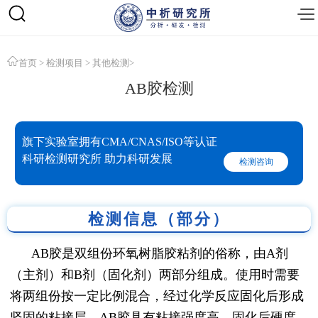
首页
>
检测项目
>
其他检测
>
AB胶检测
旗下实验室拥有CMA/CNAS/ISO等认证
科研检测研究所 助力科研发展
检测咨询
检测信息（部分）
AB胶是双组份环氧树脂胶粘剂的俗称，由A剂
（主剂）和B剂（固化剂）两部分组成。使用时需要
将两组份按一定比例混合，经过化学反应固化后形成
坚固的粘接层。AB胶具有粘接强度高、固化后硬度