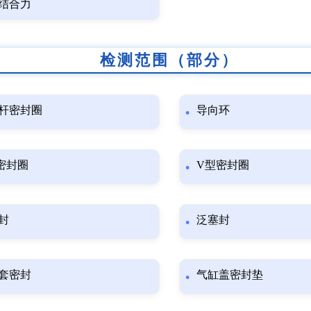
结合力
检测范围（部分）
杆密封圈
导向环
密封圈
V型密封圈
封
泛塞封
套密封
气缸盖密封垫