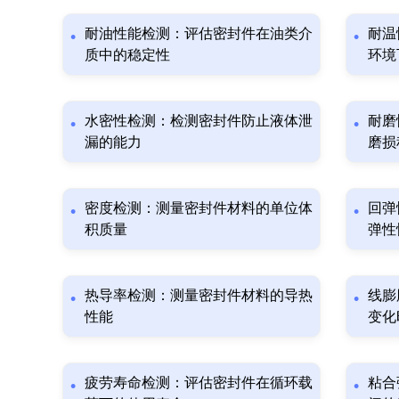
耐油性能检测：评估密封件在油类介
耐温
质中的稳定性
环境
水密性检测：检测密封件防止液体泄
耐磨
漏的能力
磨损
密度检测：测量密封件材料的单位体
回弹
积质量
弹性
热导率检测：测量密封件材料的导热
线膨
性能
变化
疲劳寿命检测：评估密封件在循环载
粘合