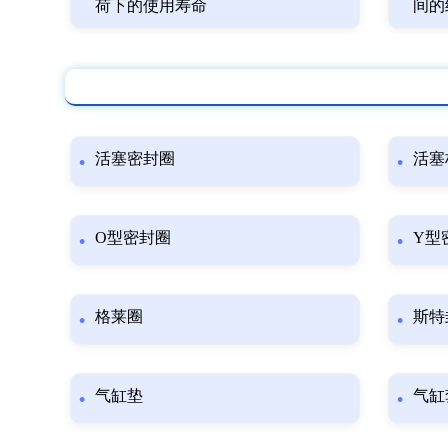
荷下的使用寿命
间的
活塞密封圈
活塞
O型密封圈
Y型
格莱圈
斯特
气缸垫
气缸