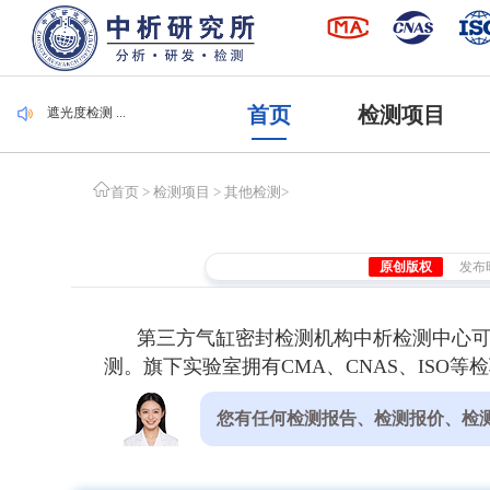
毛刷检测 ...
集装袋检测 ...
潜水服检测 ...
腐植酸检测 ...
首页
检测项目
遮光度检测 ...
毛刷检测 ...
集装袋检测 ...
首页
>
检测项目
>
其他检测
>
原创版权
发布时间
第三方气缸密封检测机构中析检测中心
测。旗下实验室拥有CMA、CNAS、IS
您有任何检测报告、检测报价、检