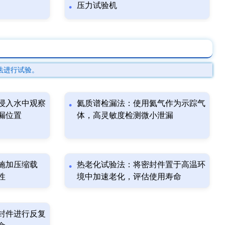
压力试验机
法进行试验。
浸入水中观察
氦质谱检漏法：使用氦气作为示踪气
漏位置
体，高灵敏度检测微小泄漏
施加压缩载
热老化试验法：将密封件置于高温环
性
境中加速老化，评估使用寿命
封件进行反复