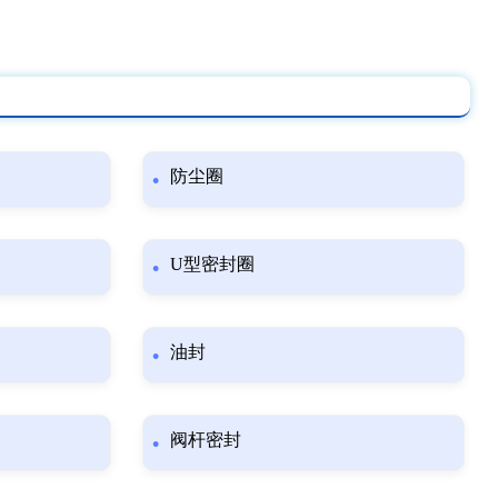
防尘圈
U型密封圈
油封
阀杆密封