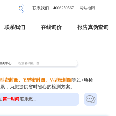
联系我们：4006250567
网站地图
联系我们
在线询价
报告真伪查询
检测中心
检测咨询量:0位
型密封圈、Y型密封圈、V型密封圈
等21+项检
积累，为您提供省时省心的检测方案。
在
第一时间
联系您...