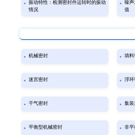
振动特性：检测密封件运转时的振动
噪声
情况
值
机械密封
填料
迷宫密封
浮环
干气密封
集装
平衡型机械密封
非平