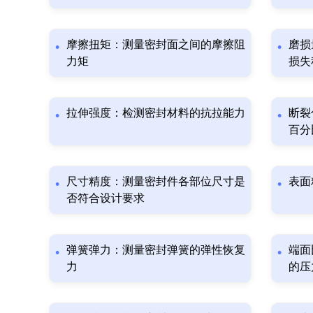
摩擦扭矩：测量密封面之间的摩擦阻
磨损
力矩
损失
拉伸强度：检测密封材料的抗拉能力
断裂
百分
尺寸精度：测量密封件各部位尺寸是
表面
否符合设计要求
弹簧弹力：测量密封弹簧的弹性恢复
端面
力
的压