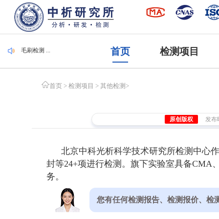
毛刷检测 ...
集装袋检测 ...
潜水服检测 ...
腐植酸检测 ...
遮光度检测 ...
毛刷检测 ...
首页
检测项目
集装袋检测 ...
首页
>
检测项目
>
其他检测
>
原创版权
发布时间
北京中科光析科学技术研究所检测中心
封等24+项进行检测。旗下实验室具备CMA
务。
您有任何检测报告、检测报价、检