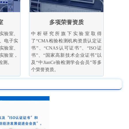
室
多项荣誉资质
实验室、
中析研究所旗下实验室取得
、电子实
了“CMA检验检测机构资质认定证
实验室、
书”、“CNAS认可证书”、“ISO证
实验室，
书”、“国家高新技术企业证书”以
检测。
及“中JianCe验检测学会会员”等多
个荣誉资质。