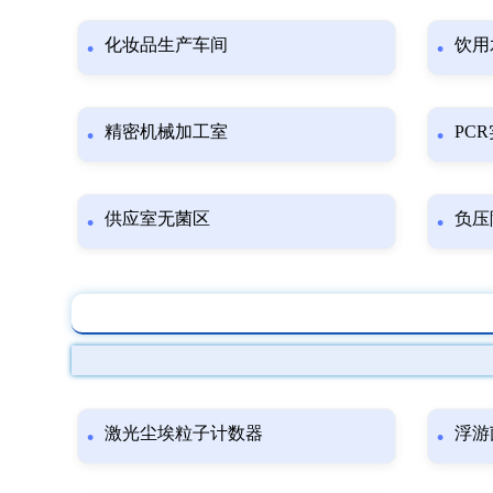
化妆品生产车间
饮用
精密机械加工室
PC
供应室无菌区
负压
激光尘埃粒子计数器
浮游