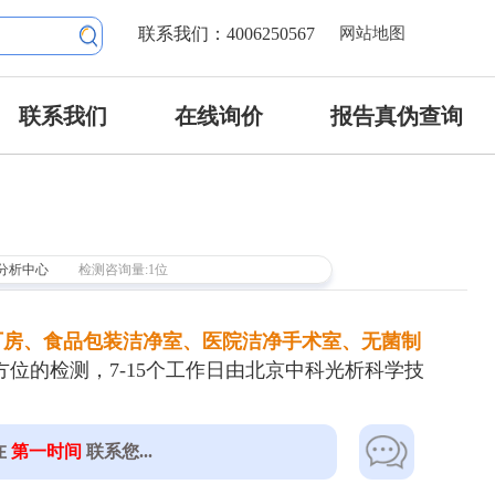
联系我们：4006250567
网站地图
联系我们
在线询价
报告真伪查询
分析中心
检测咨询量:1位
厂房、食品包装洁净室、医院洁净手术室、无菌制
位的检测，7-15个工作日由北京中科光析科学技
在
第一时间
联系您...