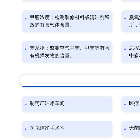
甲醛浓度：检测装修材料或清洁剂释
臭氧
放的有害气体含量。
所，
苯系物：监测空气中苯、甲苯等有害
总挥
有机挥发物的含量。
中多
制药厂洁净车间
医疗
医院洁净手术室
无菌