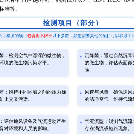
列标准等。
检测项目（部分）
所可检测的项目
包含但不限于
以下参数，如您需要其他的项目可以联系工
菌：检测空气中漂浮的微生物，
沉降菌：通过自然沉降
环境的微生物污染水平。
的微生物，评估表面微
险。
差：维持不同区域之间的压力梯
风速与风量：确保送风
防止交叉污染。
的洁净空气，维持气流
：评估通风设备及气流运动产生
气流流型：观测气流流
音对环境和人员的影响。
存在涡流或短路现象。