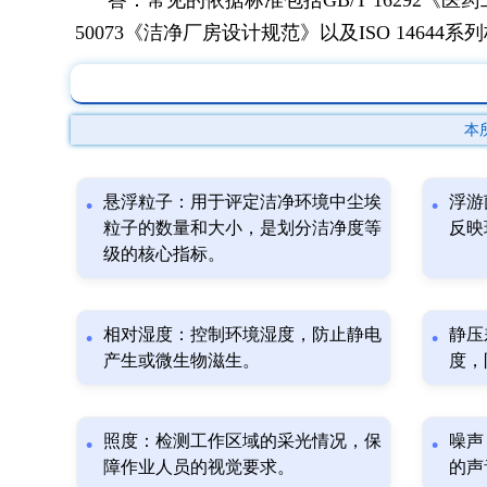
50073《洁净厂房设计规范》以及ISO 14644系
本
悬浮粒子：用于评定洁净环境中尘埃
浮游
粒子的数量和大小，是划分洁净度等
反映
级的核心指标。
相对湿度：控制环境湿度，防止静电
静压
产生或微生物滋生。
度，
照度：检测工作区域的采光情况，保
噪声
障作业人员的视觉要求。
的声