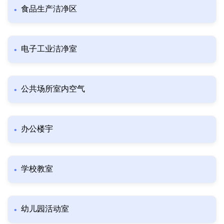
食品生产洁净区
电子工业洁净室
公共场所室内空气
办公楼宇
学校教室
幼儿园活动室