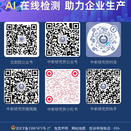
中析研究所公众号
北前院公众号
中析研究所抖音
中析研究所微视频
中析研究所快手
中析研究所小红书
京ICP备15067471号-27
免责声明
网站地图
投诉举报电话：
010-