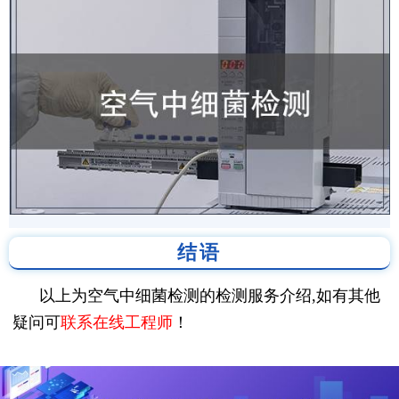
结语
以上为空气中细菌检测的检测服务介绍,如有其他
疑问可
联系在线工程师
！