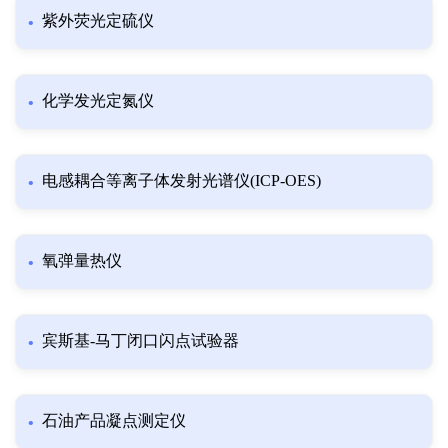
紫外荧光定硫仪
化学发光定氮仪
电感耦合等离子体发射光谱仪(ICP-OES)
氧弹量热仪
宾斯基-马丁闭口闪点试验器
石油产品凝点测定仪