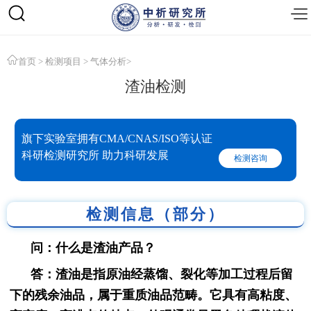
首页
>
检测项目
>
气体分析
>
渣油检测
旗下实验室拥有CMA/CNAS/ISO等认证
科研检测研究所 助力科研发展
检测咨询
检测信息（部分）
问：什么是渣油产品？
答：渣油是指原油经蒸馏、裂化等加工过程后留
下的残余油品，属于重质油品范畴。它具有高粘度、