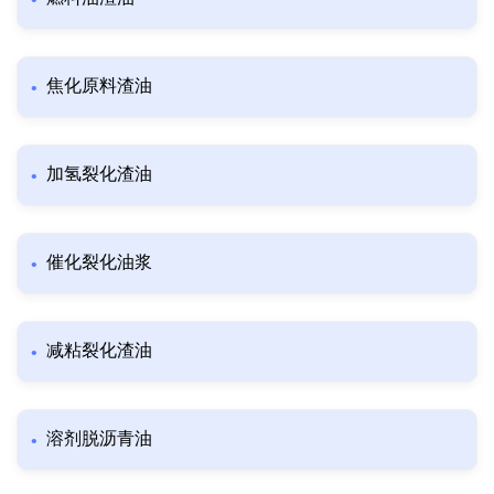
焦化原料渣油
加氢裂化渣油
催化裂化油浆
减粘裂化渣油
溶剂脱沥青油