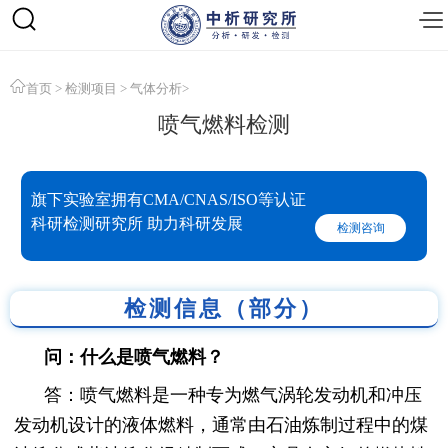
首页
>
检测项目
>
气体分析
>
喷气燃料检测
旗下实验室拥有CMA/CNAS/ISO等认证
科研检测研究所 助力科研发展
检测咨询
检测信息（部分）
问：什么是喷气燃料？
答：喷气燃料是一种专为燃气涡轮发动机和冲压
发动机设计的液体燃料，通常由石油炼制过程中的煤