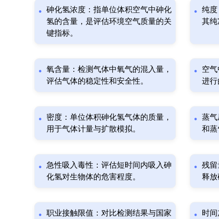
砷化氢浓度：指单位体积空气中砷化
纯度
氢的含量，是评估环境空气质量的关
其纯
键指标。
氧含量：检测气体中氧气的混入量，
空气
评估气体的稳定性和安全性。
进行
密度：单位体积砷化氢气体的质量，
蒸气
用于气体计量与扩散模拟。
和蒸
急性吸入毒性：评估短时间内吸入砷
残留
化氢对生物体的危害程度。
释放
职业接触限值：对比检测结果与国家
时间