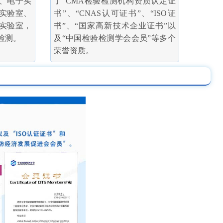
、电子实
了“CMA检验检测机构资质认定证
实验室、
书”、“CNAS认可证书”、“ISO证
实验室，
书”、“国家高新技术企业证书”以
检测。
及“中国检验检测学会会员”等多个
荣誉资质。