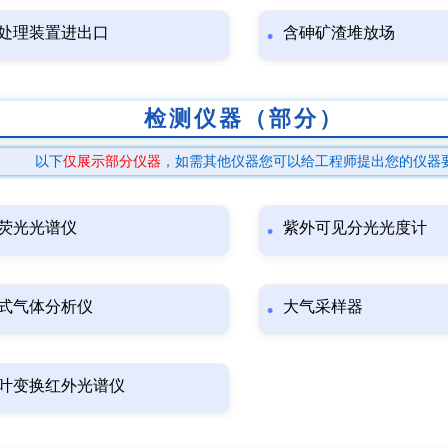
处理装置进出口
含砷矿渣堆放场
检测仪器（部分）
以下
仅展示部分仪器
，如需其他仪器您可以给工程师提出您的仪器
荧光光谱仪
紫外可见分光光度计
式气体分析仪
大气采样器
叶变换红外光谱仪