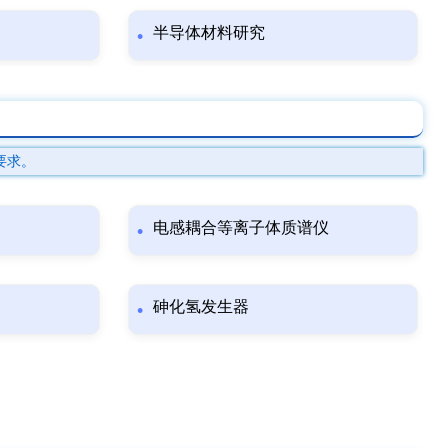
半导体材料研究
要求。
电感耦合等离子体质谱仪
砷化氢发生器