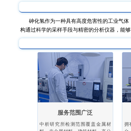
砷化氢作为一种具有高度危害性的工业气体
构通过科学的采样手段与精密的分析仪器，能够
服务范围广泛
中析研究所检测范围覆盖金属材
拥