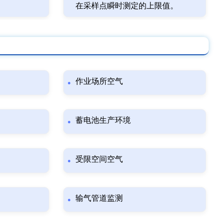
在采样点瞬时测定的上限值。
作业场所空气
蓄电池生产环境
受限空间空气
输气管道监测