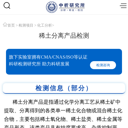
首页
>
检测项目
>
化工分析
>
稀土分离产品检测
旗下实验室拥有CMA/CNAS/ISO等认证
科研检测研究所 助力科研发展
检测咨询
检测信息（部分）
稀土分离产品是指通过化学分离工艺从稀土矿中
提取、分离得到的各类单一稀土化合物或混合稀土化
合物，主要包括稀土氧化物、稀土盐类、稀土金属等
产品形态。该类产品具有纯度要求高、杂质控制严