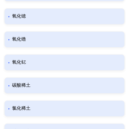
氧化镱
氧化镥
氧化钇
碳酸稀土
氯化稀土