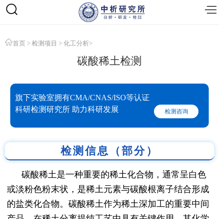
首页
>
检测项目
>
化工分析
>
碳酸稀土检测
旗下实验室拥有CMA/CNAS/ISO等认证
科研检测研究所 助力科研发展
检测咨询
检测信息（部分）
碳酸稀土是一种重要的稀土化合物，通常呈白色
或淡粉色粉末状，是稀土元素与碳酸根离子结合形成
的盐类化合物。碳酸稀土作为稀土深加工的重要中间
产品，在稀土分离提纯工艺中具有关键作用，其化学