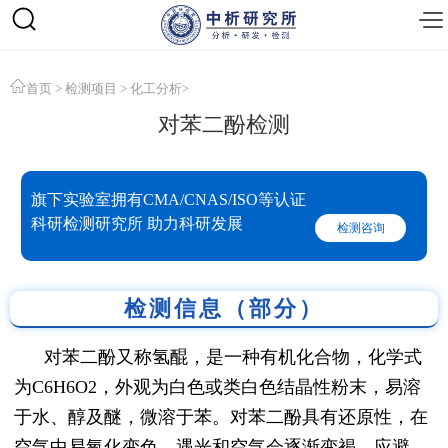
首页
>
检测项目
>
化工分析
>
对苯二酚检测
旗下实验室拥有CMA/CNAS/ISO等认证
科研检测研究所 助力科研发展
检测咨询
检测信息（部分）
对苯二酚又称氢醌，是一种有机化合物，化学式
为C6H6O2，外观为白色或类白色结晶性粉末，易溶
于水、醇及醚，微溶于苯。对苯二酚具有还原性，在
空气中易氧化变色，遇光和空气会逐渐变褐，应避