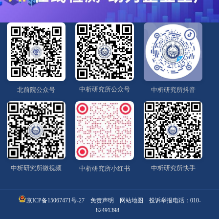
中析研究所公众号
北前院公众号
中析研究所抖音
中析研究所微视频
中析研究所快手
中析研究所小红书
京ICP备15067471号-27
免责声明
网站地图
投诉举报电话：
010-
82491398