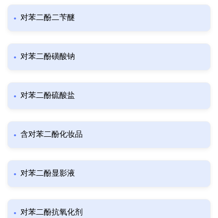
对苯二酚二苄醚
对苯二酚磺酸钠
对苯二酚硫酸盐
含对苯二酚化妆品
对苯二酚显影液
对苯二酚抗氧化剂