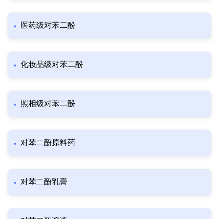
医药级对苯二酚
化妆品级对苯二酚
照相级对苯二酚
对苯二酚原料药
对苯二酚乳膏