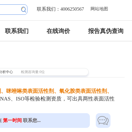
联系我们：4006250567
网站地图
联系我们
在线询价
报告真伪查询
分析中心
检测咨询量:0位
剂、咪唑啉类表面活性剂、氧化胺类表面活性剂、
CNAS、ISO等检验检测资质，可出具两性表面活性
在
第一时间
联系您...