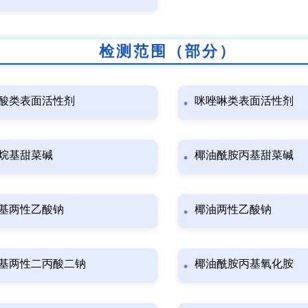
检测范围（部分）
酸类表面活性剂
咪唑啉类表面活性剂
烷基甜菜碱
椰油酰胺丙基甜菜碱
基两性乙酸钠
椰油两性乙酸钠
基两性二丙酸二钠
椰油酰胺丙基氧化胺