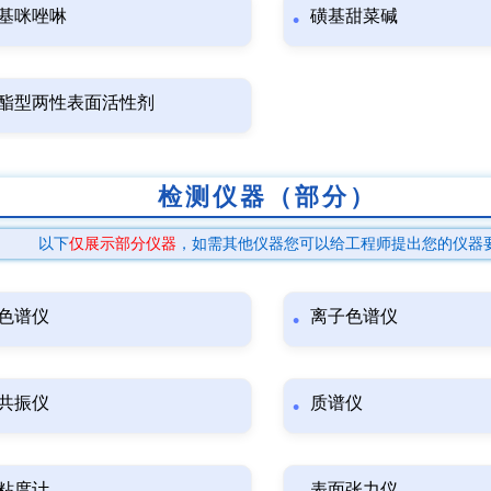
基咪唑啉
磺基甜菜碱
酯型两性表面活性剂
检测仪器（部分）
以下
仅展示部分仪器
，如需其他仪器您可以给工程师提出您的仪器
色谱仪
离子色谱仪
共振仪
质谱仪
粘度计
表面张力仪