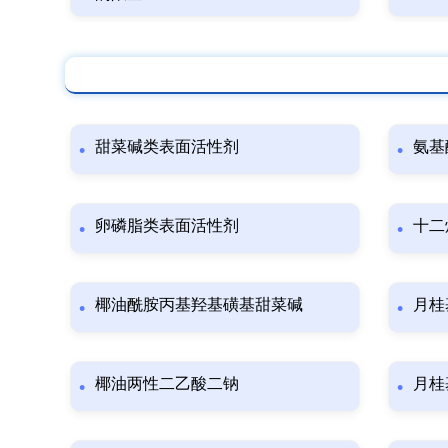
甜菜碱类表面活性剂
氨基
卵磷脂类表面活性剂
十二
椰油酰胺丙基羟基磺基甜菜碱
月桂
椰油两性二乙酸二钠
月桂