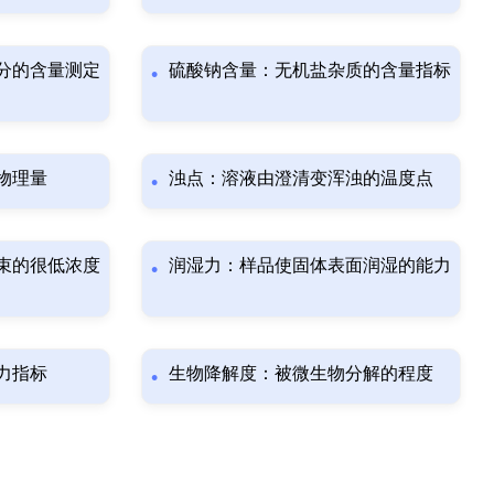
分的含量测定
硫酸钠含量：无机盐杂质的含量指标
物理量
浊点：溶液由澄清变浑浊的温度点
束的很低浓度
润湿力：样品使固体表面润湿的能力
力指标
生物降解度：被微生物分解的程度