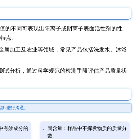
H值的不同可表现出阳离子或阴离子表面活性剂的性
等特点。
金属加工及农业等领域，常见产品包括洗发水、沐浴
测试分析，通过科学规范的检测手段评估产品质量状
程师进行沟通。
中有效成分的
固含量：样品中不挥发物质的质量分
数