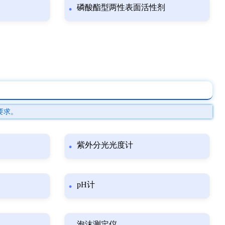
磷酸酯型两性表面活性剂
要求。
紫外分光光度计
pH计
泡沫测定仪