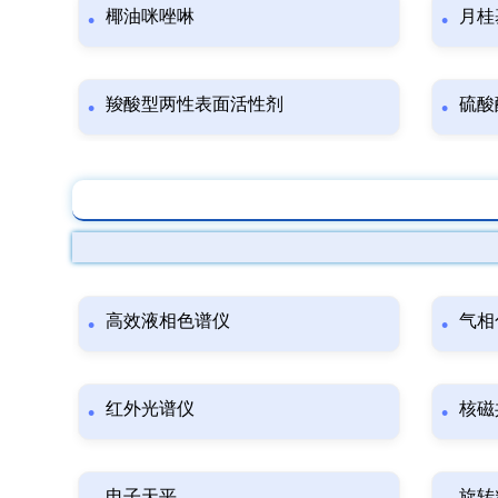
椰油咪唑啉
月桂
羧酸型两性表面活性剂
硫酸
高效液相色谱仪
气相
红外光谱仪
核磁
电子天平
旋转