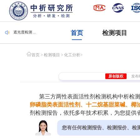
毛刷检测 ...
集装袋检测 ...
潜水服检测 ...
腐植酸检测 ...
首页
检测项目
遮光度检测 ...
毛刷检测 ...
集装袋检测 ...
首页
>
检测项目
>
化工分析
>
原创版权
发布时间
第三方两性表面活性剂检测机构中析检
卵磷脂类表面活性剂、十二烷基甜菜碱、椰
剂检测报告，依托多年技术积累，为您提供
您有任何检测报告、检测报价、检