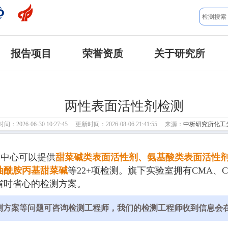
报告项目
荣誉资质
关于研究所
两性表面活性剂检测
：2026-06-30 10:27:45 更新时间：2026-08-06 21:41:55 来源：
中析研究所化工
测中心可以提供
甜菜碱类表面活性剂、氨基酸类表面活性
油酰胺丙基甜菜碱
等22+项检测。旗下实验室拥有CMA、
省时省心的检测方案。
测方案等问题可咨询检测工程师，我们的检测工程师收到信息会