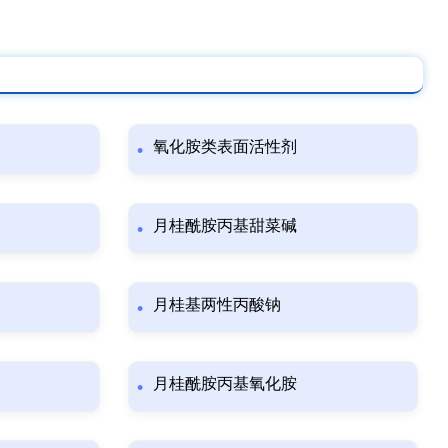
氧化胺类表面活性剂
月桂酰胺丙基甜菜碱
月桂基两性丙酸钠
月桂酰胺丙基氧化胺