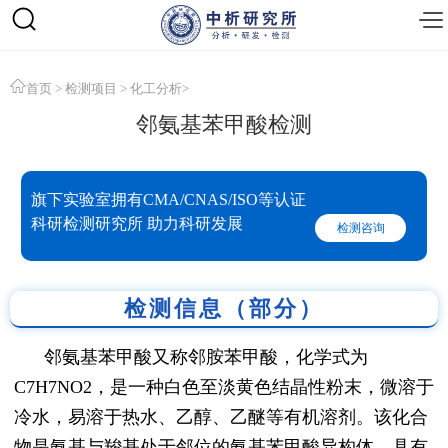
首页
>
检测项目
>
化工分析
>
邻氨基苯甲酸检测
旗下实验室拥有CMA/CNAS/ISO等认证
科研检测研究所 助力科研发展
检测咨询
检测信息（部分）
邻氨基苯甲酸又称邻胺苯甲酸，化学式为
C7H7NO2，是一种白色至淡黄色结晶性粉末，微溶于
冷水，易溶于热水、乙醇、乙醚等有机溶剂。该化合
物是氨基与羧基处于邻位的氨基苯甲酸异构体，具有