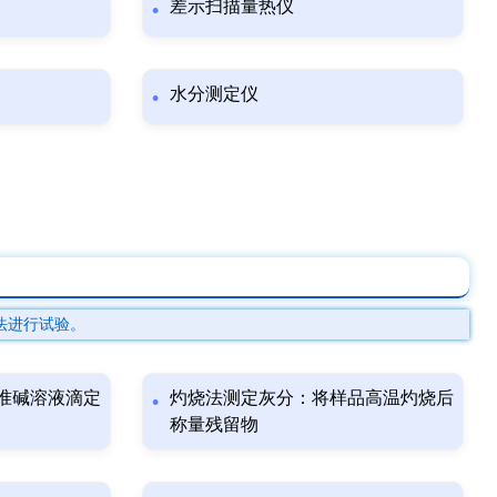
差示扫描量热仪
水分测定仪
法进行试验。
准碱溶液滴定
灼烧法测定灰分：将样品高温灼烧后
称量残留物