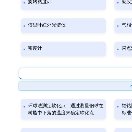
旋转粘度计
凝胶
傅里叶红外光谱仪
气相
密度计
闪点
环球法测定软化点：通过测量钢球在
铂钴
树脂中下落的温度来确定软化点
标准