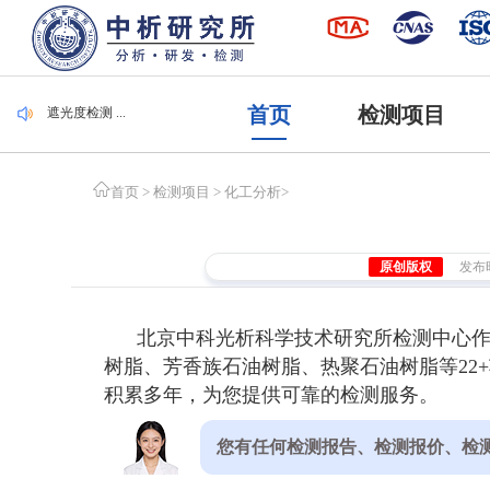
毛刷检测 ...
集装袋检测 ...
潜水服检测 ...
腐植酸检测 ...
首页
检测项目
遮光度检测 ...
毛刷检测 ...
集装袋检测 ...
首页
>
检测项目
>
化工分析
>
原创版权
发布时间
北京中科光析科学技术研究所检测中心作为
树脂、芳香族石油树脂、热聚石油树脂等22+
积累多年，为您提供可靠的检测服务。
您有任何检测报告、检测报价、检