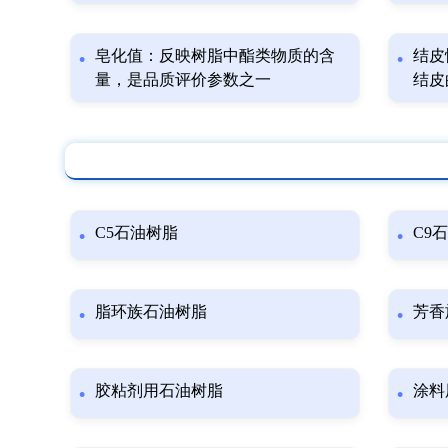
皂化值：反映树脂中酯类物质的含
结皮
量，是品质评价参数之一
结皮
C5石油树脂
C9
脂环族石油树脂
芳香
胶粘剂用石油树脂
涂料