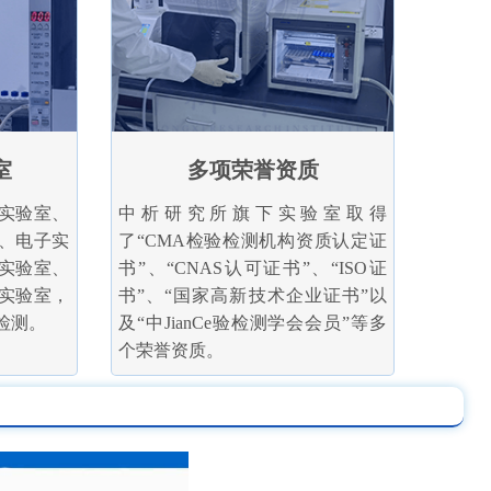
室
多项荣誉资质
实验室、
中析研究所旗下实验室取得
、电子实
了“CMA检验检测机构资质认定证
实验室、
书”、“CNAS认可证书”、“ISO证
实验室，
书”、“国家高新技术企业证书”以
检测。
及“中JianCe验检测学会会员”等多
个荣誉资质。