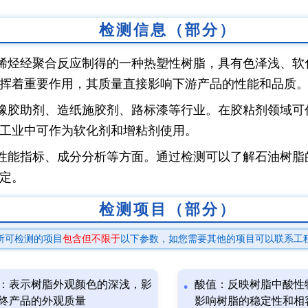
检测信息（部分）
烯烃经聚合反应制得的一种热塑性树脂，具有色泽浅、软
挥着重要作用，其质量直接影响下游产品的性能和品质
橡胶助剂、造纸施胶剂、路标漆等行业。在胶粘剂领域可
工业中可作为软化剂和增粘剂使用。
性能指标、成分分析等方面。通过检测可以了解石油树脂
定。
检测项目（部分）
所可检测的项目
包含但不限于
以下参数，如您需要其他的项目可以联系工
：表示树脂外观颜色的深浅，影
酸值：反映树脂中酸性
终产品的外观质量
影响树脂的稳定性和相