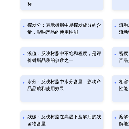
标
挥发分：表示树脂中易挥发成分的含
熔融
量，影响产品的使用性能
流动
溴值：反映树脂中不饱和程度，是评
密度
价树脂品质的参数之一
产品
水分：反映树脂中水分含量，影响产
相容
品品质和使用效果
性能
残碳：反映树脂在高温下裂解后的残
溶解
留物含量
解能