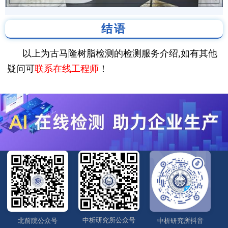
结语
以上为古马隆树脂检测的检测服务介绍,如有其他
疑问可
联系在线工程师
！
中析研究所公众号
北前院公众号
中析研究所抖音