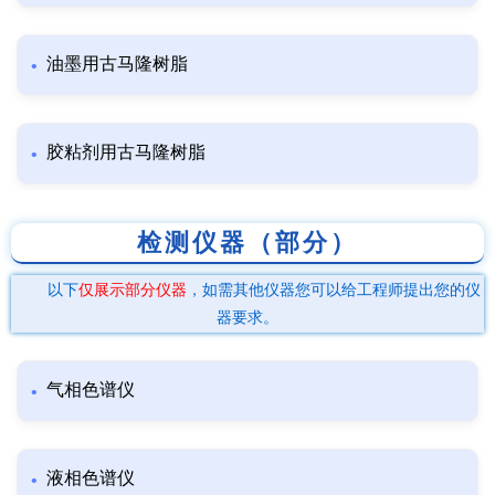
油墨用古马隆树脂
胶粘剂用古马隆树脂
检测仪器（部分）
以下
仅展示部分仪器
，如需其他仪器您可以给工程师提出您的仪
器要求。
气相色谱仪
液相色谱仪