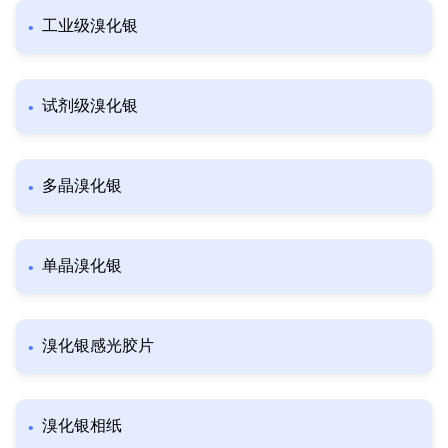
工业级溴化银
试剂级溴化银
多晶溴化银
单晶溴化银
溴化银感光胶片
溴化银相纸