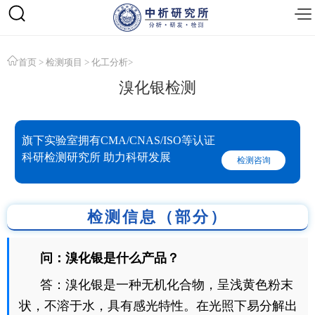
首页
>
检测项目
>
化工分析
>
溴化银检测
旗下实验室拥有CMA/CNAS/ISO等认证
科研检测研究所 助力科研发展
检测咨询
检测信息（部分）
问：溴化银是什么产品？
答：溴化银是一种无机化合物，呈浅黄色粉末
状，不溶于水，具有感光特性。在光照下易分解出