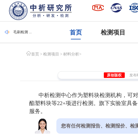
毛刷检测 ...
集装袋检测 ...
潜水服检测 ...
腐植酸检测 ...
遮光度检测 ...
首页
检测项目
毛刷检测 ...
集装袋检测 ...
首页
>
检测项目
>
材料分析
>
原创版权
发布时间
中析检测中心作为塑料块检测机构，可对
酯塑料块等22+项进行检测。旗下实验室具备
服务。
您有任何检测报告、检测报价、检