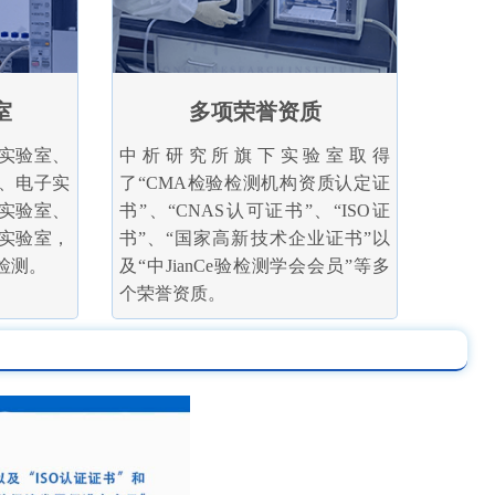
室
多项荣誉资质
实验室、
中析研究所旗下实验室取得
、电子实
了“CMA检验检测机构资质认定证
实验室、
书”、“CNAS认可证书”、“ISO证
实验室，
书”、“国家高新技术企业证书”以
检测。
及“中JianCe验检测学会会员”等多
个荣誉资质。