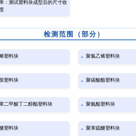
率：测试塑料块成型后的尺寸收
度
检测范围（部分）
烯塑料块
聚氯乙烯塑料块
胺塑料块
聚碳酸酯塑料块
苯二甲酸丁二醇酯塑料块
聚氨酯塑料块
醚塑料块
聚苯硫醚塑料块