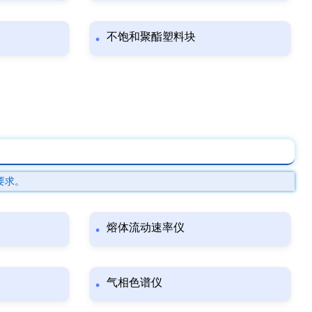
不饱和聚酯塑料块
要求。
熔体流动速率仪
气相色谱仪