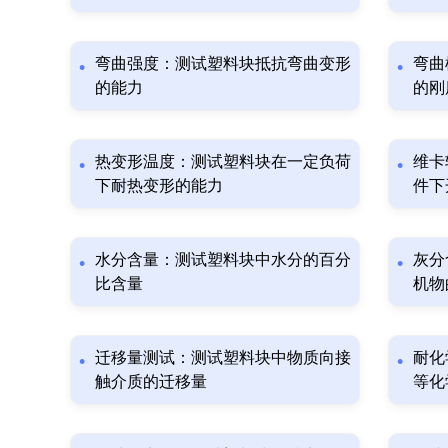
弯曲强度：测试塑料块抵抗弯曲变形
弯曲
的能力
的刚
热变形温度：测试塑料块在一定负荷
维卡
下耐热变形的能力
件下
水分含量：测试塑料块中水分的百分
灰分
比含量
机物
迁移量测试：测试塑料块中物质向接
耐化
触介质的迁移量
等化