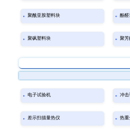
聚酰亚胺塑料块
酚醛
聚砜塑料块
聚芳
电子试验机
冲击
差示扫描量热仪
热重