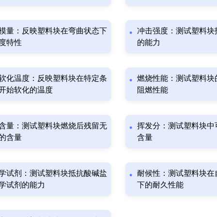
模量：反映塑料块在弯曲状态下
冲击强度：测试塑料块
度特性
的能力
软化温度：反映塑料块在特定条
燃烧性能：测试塑料块
开始软化的温度
阻燃性能
含量：测试塑料块燃烧后残留无
挥发分：测试塑料块中
的含量
含量
学试剂：测试塑料块抵抗酸碱盐
耐候性：测试塑料块在
学试剂的能力
下的耐久性能