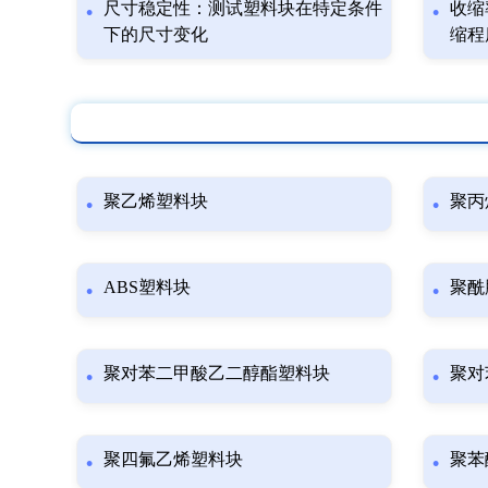
尺寸稳定性：测试塑料块在特定条件
收缩
下的尺寸变化
缩程
聚乙烯塑料块
聚丙
ABS塑料块
聚酰
聚对苯二甲酸乙二醇酯塑料块
聚对
聚四氟乙烯塑料块
聚苯