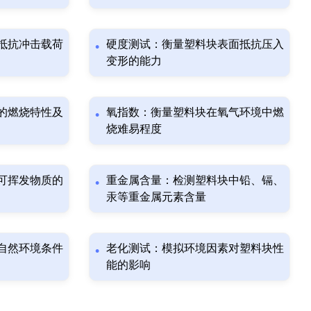
抵抗冲击载荷
硬度测试：衡量塑料块表面抵抗压入
变形的能力
的燃烧特性及
氧指数：衡量塑料块在氧气环境中燃
烧难易程度
可挥发物质的
重金属含量：检测塑料块中铅、镉、
汞等重金属元素含量
自然环境条件
老化测试：模拟环境因素对塑料块性
能的影响