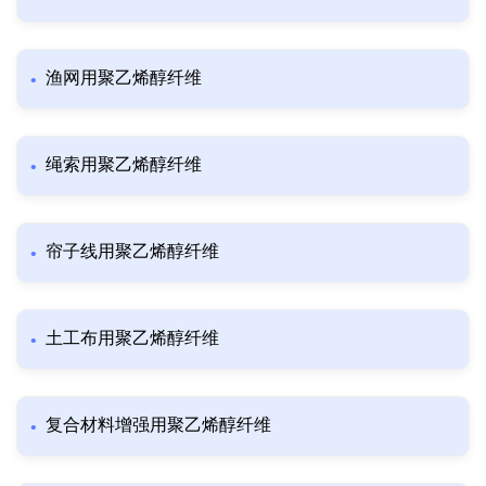
渔网用聚乙烯醇纤维
绳索用聚乙烯醇纤维
帘子线用聚乙烯醇纤维
土工布用聚乙烯醇纤维
复合材料增强用聚乙烯醇纤维