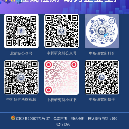
中析研究所公众号
北前院公众号
中析研究所抖音
中析研究所微视频
中析研究所快手
中析研究所小红书
京ICP备15067471号-27
免责声明
网站地图
投诉举报电话：
010-
82491398