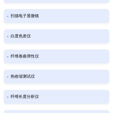
扫描电子显微镜
白度色差仪
纤维卷曲弹性仪
热收缩测试仪
纤维长度分析仪