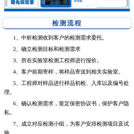
检测流程
1、中析检测收到客户的检测需求委托。
2、确立检测目标和检测需求
3、所在实验室检测工程师进行报价。
4、客户前期寄样，将样品寄送到相关实验室。
5、工程师对样品进行样品初检、入库以及编号处
理。
6、确认检测需求，签定保密协议书，保护客户隐
私。
7、成立对应检测小组，为客户安排检测项目及试
验。