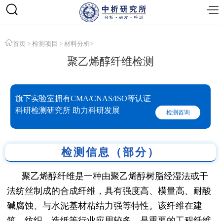
首页
>
检测项目
>
材料分析
>
聚乙烯醇纤维检测
旗下实验室拥有CMA/CNAS/ISO等认证
科研检测研究所 助力科研发展
检测咨询
检测信息（部分）
聚乙烯醇纤维是一种由聚乙烯醇树脂经湿法或干
法纺丝制成的合成纤维，具有强度高、模量高、耐酸
碱腐蚀、与水泥基材粘结力强等特性。该纤维在建
筑、纺织、造纸等行业应用较多，是重要的工程纤维