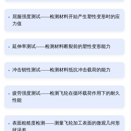
屈服强度测试——检测材料开始产生塑性变形时的应
力值
延伸率测试——检测材料断裂前的塑性变形能力
冲击韧性测试——检测材料抵抗冲击载荷的能力
疲劳强度测试——检测飞轮在循环载荷作用下的耐久
性能
表面粗糙度检测——测量飞轮加工表面的微观几何形
状误差