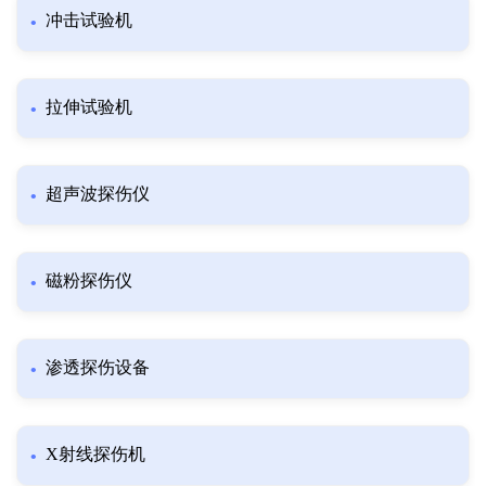
冲击试验机
拉伸试验机
超声波探伤仪
磁粉探伤仪
渗透探伤设备
X射线探伤机