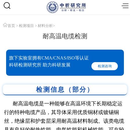
首页
>
检测项目
>
材料分析
>
耐高温电缆检测
旗下实验室拥有CMA/CNAS/ISO等认证
科研检测研究所 助力科研发展
检测咨询
检测信息（部分）
耐高温电缆是一种能够在高温环境下长期稳定运
行的特种电缆产品，其导体采用优质铜材或镀锡铜
丝，绝缘层和护套层采用耐高温材料制成。该类电缆
具有良好的耐热性能、电气性能和机械性能，可在较