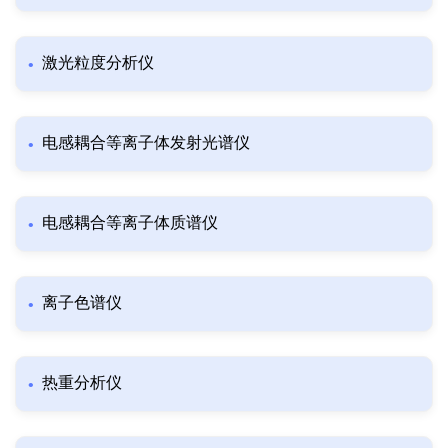
激光粒度分析仪
电感耦合等离子体发射光谱仪
电感耦合等离子体质谱仪
离子色谱仪
热重分析仪