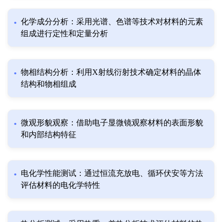
化学成分分析：采用光谱、色谱等技术对材料的元素
组成进行定性和定量分析
物相结构分析：利用X射线衍射技术确定材料的晶体
结构和物相组成
微观形貌观察：借助电子显微镜观察材料的表面形貌
和内部结构特征
电化学性能测试：通过恒流充放电、循环伏安等方法
评估材料的电化学特性