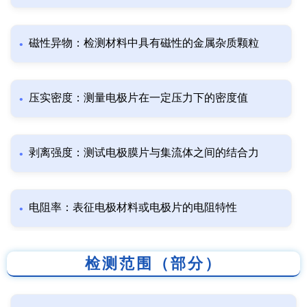
磁性异物：检测材料中具有磁性的金属杂质颗粒
压实密度：测量电极片在一定压力下的密度值
剥离强度：测试电极膜片与集流体之间的结合力
电阻率：表征电极材料或电极片的电阻特性
检测范围（部分）