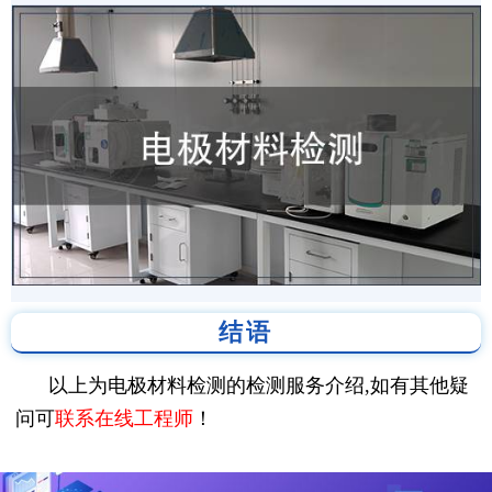
结语
以上为电极材料检测的检测服务介绍,如有其他疑
问可
联系在线工程师
！