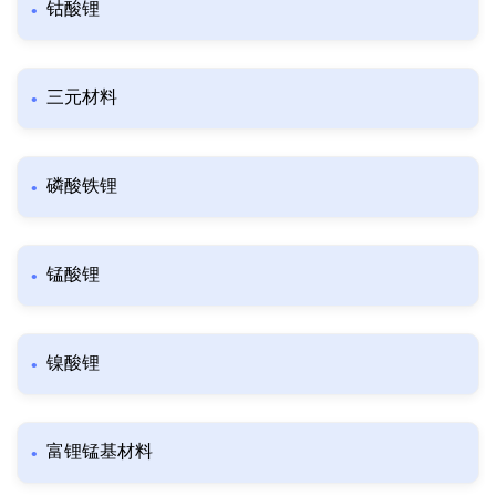
钴酸锂
三元材料
磷酸铁锂
锰酸锂
镍酸锂
富锂锰基材料