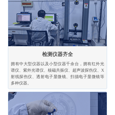
检测仪器齐全
拥有中大型仪器以及小型仪器千余台，拥有红外光
谱仪、紫外光谱仪、核磁共振仪、超声波探伤仪、X
射线探伤仪、透射电子显微镜、扫描电子显微镜等
多种仪器。