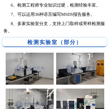
6、检测工程师专业知识过硬，检测经验丰富。
7、可以运用36种语言编写MSDS报告服务。
8、多家实验室分支，支持上门取样或寄样检测服
务。
检测实验室（部分）