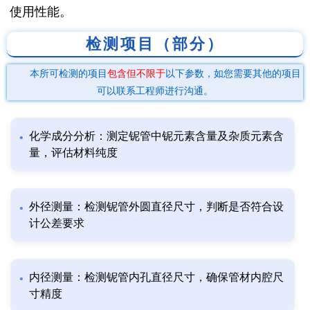
使用性能。
检测项目（部分）
本所可检测的项目
包含但不限于
以下参数，如您需要其他的项目
可以联系工程师进行沟通。
化学成分分析：测定铌管中铌元素含量及杂质元素含
量，评估材料纯度
外径测量：检测铌管外圆直径尺寸，判断是否符合设
计公差要求
内径测量：检测铌管内孔直径尺寸，确保管材内腔尺
寸精度