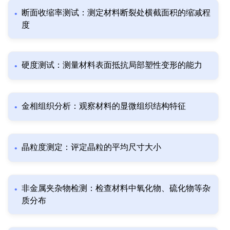
断面收缩率测试：测定材料断裂处横截面积的缩减程
度
硬度测试：测量材料表面抵抗局部塑性变形的能力
金相组织分析：观察材料的显微组织结构特征
晶粒度测定：评定晶粒的平均尺寸大小
非金属夹杂物检测：检查材料中氧化物、硫化物等杂
质分布