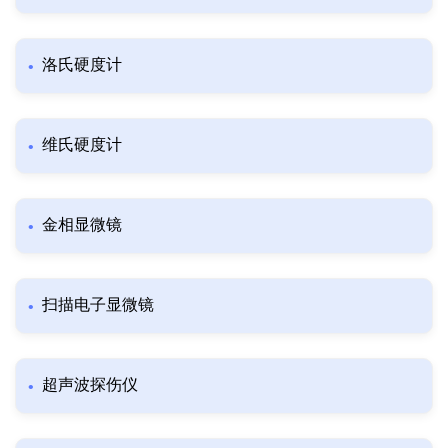
洛氏硬度计
维氏硬度计
金相显微镜
扫描电子显微镜
超声波探伤仪