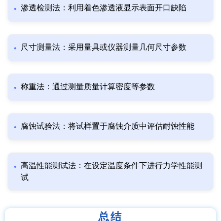
渗透检测法：利用着色渗透液显示表面开口缺陷
尺寸测量法：采用量具或仪器测量几何尺寸参数
称重法：通过测量质量计算密度等参数
腐蚀试验法：将试样置于腐蚀介质中评估耐蚀性能
高温性能测试法：在设定温度条件下进行力学性能测
试
总结