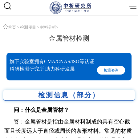
首页
>
检测项目
>
材料分析
>
金属管材检测
旗下实验室拥有CMA/CNAS/ISO等认证
科研检测研究所 助力科研发展
检测咨询
检测信息（部分）
问：什么是金属管材？
答：金属管材是指由金属材料制成的具有空心截
面且长度远大于直径或周长的条形材料。常见的材质