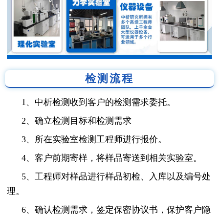
检测流程
1、中析检测收到客户的检测需求委托。
2、确立检测目标和检测需求
3、所在实验室检测工程师进行报价。
4、客户前期寄样，将样品寄送到相关实验室。
5、工程师对样品进行样品初检、入库以及编号处
理。
6、确认检测需求，签定保密协议书，保护客户隐