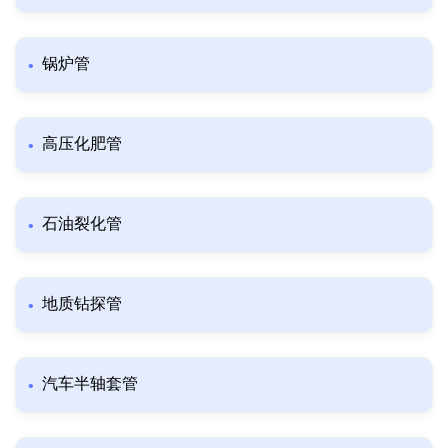
锅炉管
高压化肥管
石油裂化管
地质钻探管
汽车半轴套管