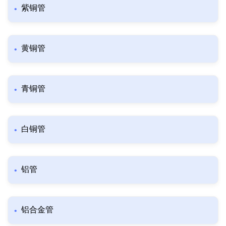
紫铜管
黄铜管
青铜管
白铜管
铝管
铝合金管