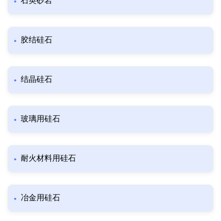
石英砂岩
胶结硅石
结晶硅石
玻璃用硅石
耐火材料用硅石
冶金用硅石