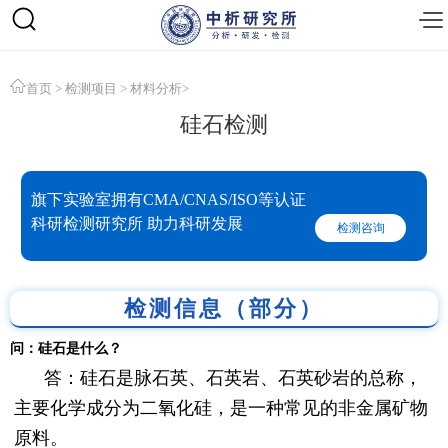
首页
>
检测项目
>
材料分析
>
硅石检测
旗下实验室拥有CMA/CNAS/ISO等认证
科研检测研究所 助力科研发展
检测咨询
检测信息（部分）
问：硅石是什么？
答：硅石是脉石英、石英岩、石英砂岩的总称，
主要化学成分为二氧化硅，是一种常见的非金属矿物
原料。