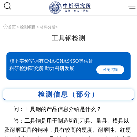
首页
>
检测项目
>
材料分析
>
工具钢检测
旗下实验室拥有CMA/CNAS/ISO等认证
科研检测研究所 助力科研发展
检测咨询
检测信息（部分）
问：工具钢的产品信息介绍是什么？
答：工具钢是用于制造切削刀具、量具、模具以
及耐磨工具的钢种，具有较高的硬度、耐磨性、红硬