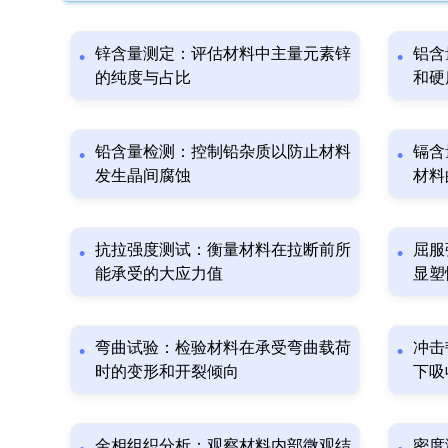
锌含量测定：评估材料中主量元素锌
铝含
的纯度与占比
和硬
铅含量检测：控制铅杂质以防止材料
镉含
发生晶间腐蚀
材料
抗拉强度测试：衡量材料在拉断前所
屈服
能承受的大应力值
显塑
弯曲试验：检验材料在承受弯曲载荷
冲击
时的变形和开裂倾向
下吸
金相组织分析：观察材料内部微观结
密度