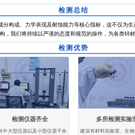
检测总结
成分构成、力学表现及耐蚀能力等核心指标，这不仅为生
构，我们将持续以严谨的态度和规范的操作，为各类锌
检测优势
检测仪器齐全
多所检测实验
有中大型仪器以及小型仪器千余
建设有材料实验室、生物