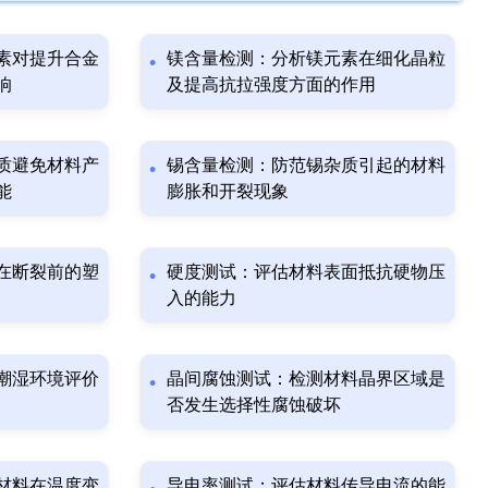
素对提升合金
镁含量检测：分析镁元素在细化晶粒
响
及提高抗拉强度方面的作用
质避免材料产
锡含量检测：防范锡杂质引起的材料
能
膨胀和开裂现象
在断裂前的塑
硬度测试：评估材料表面抵抗硬物压
入的能力
潮湿环境评价
晶间腐蚀测试：检测材料晶界区域是
否发生选择性腐蚀破坏
材料在温度变
导电率测试：评估材料传导电流的能