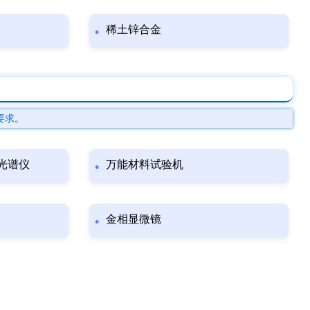
稀土锌合金
要求。
光谱仪
万能材料试验机
金相显微镜