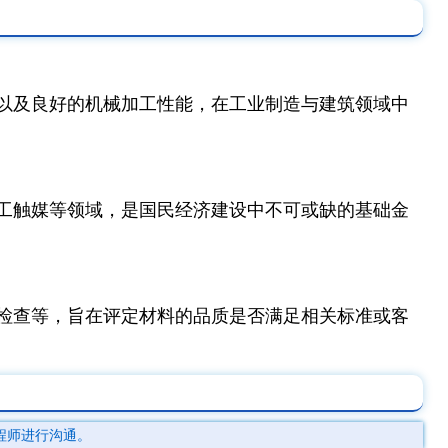
以及良好的机械加工性能，在工业制造与建筑领域中
工触媒等领域，是国民经济建设中不可或缺的基础金
检查等，旨在评定材料的品质是否满足相关标准或客
程师进行沟通。