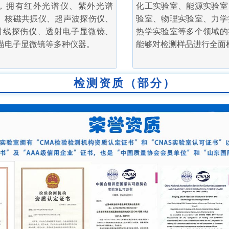
，拥有红外光谱仪、紫外光谱
化工实验室、能源实验室
、核磁共振仪、超声波探伤仪、
验室、物理实验室、力学
射线探伤仪、透射电子显微镜、
热学实验室等多个领域的
描电子显微镜等多种仪器。
能够对检测样品进行全面
检测资质（部分）