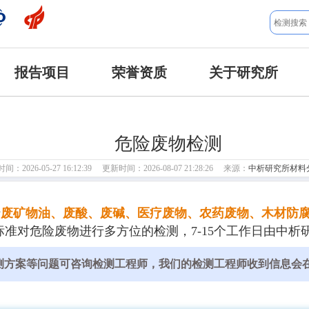
报告项目
荣誉资质
关于研究所
危险废物检测
：2026-05-27 16:12:39 更新时间：2026-08-07 21:28:26 来源：
中析研究所材料
行
废矿物油、废酸、废碱、医疗废物、农药废物、木材防
准对危险废物进行多方位的检测，7-15个工作日由中析
测方案等问题可咨询检测工程师，我们的检测工程师收到信息会