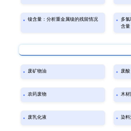
镍含量：分析重金属镍的残留情况
多氯
含量
废矿物油
废酸
农药废物
木材
废乳化液
染料