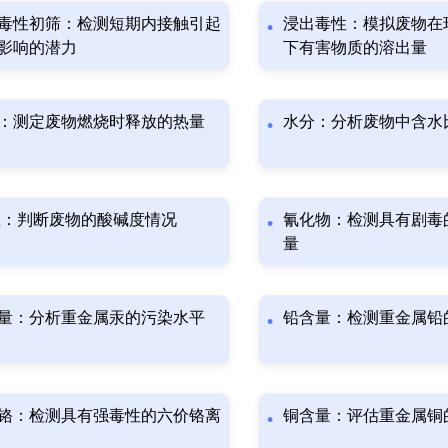
毒性初筛：检测短期内接触引起
浸出毒性：模拟废物在
影响的潜力
下有害物质的溶出量
：测定废物燃烧时释放的热量
水分：分析废物中含水
值：判断废物的酸碱度情况
氰化物：检测具有剧毒
量
量：分析重金属汞的污染水平
铅含量：检测重金属铅
铬：检测具有强毒性的六价铬离
铜含量：评估重金属铜