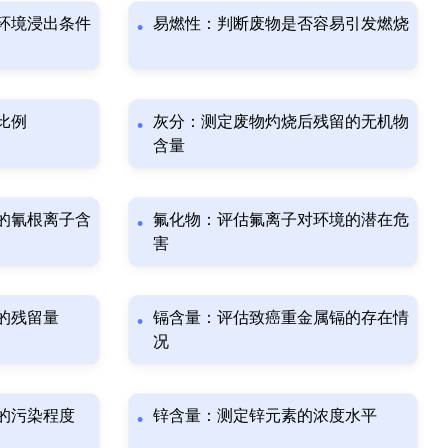
环境浸出条件
易燃性：判断废物是否容易引发燃烧
比例
灰分：测定废物灼烧后残留的无机物
含量
的氰根离子含
氟化物：评估氟离子对环境的潜在危
害
的残留量
镉含量：评估致癌重金属镉的存在情
况
的污染程度
锌含量：测定锌元素的浓度水平