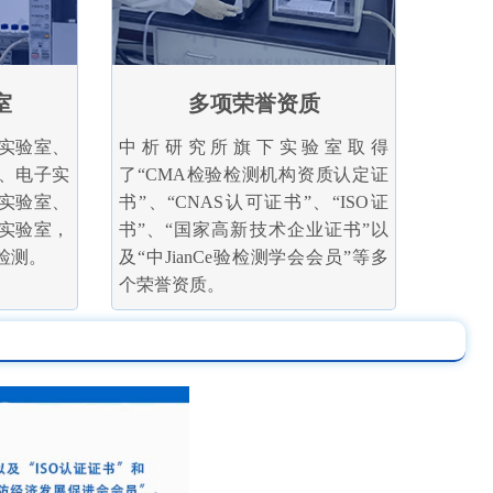
室
多项荣誉资质
实验室、
中析研究所旗下实验室取得
、电子实
了“CMA检验检测机构资质认定证
实验室、
书”、“CNAS认可证书”、“ISO证
实验室，
书”、“国家高新技术企业证书”以
检测。
及“中JianCe验检测学会会员”等多
个荣誉资质。