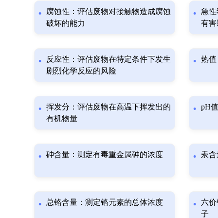
腐蚀性：评估废物对接触物造成腐蚀
急性
破坏的能力
有害
反应性：评估废物在特定条件下发生
热值
剧烈化学反应的风险
挥发分：评估废物在高温下挥发出的
pH
有机物量
砷含量：测定有毒重金属砷的浓度
汞含
总铬含量：测定铬元素的总体浓度
六价
子