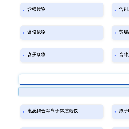
含镍废物
含铜
含铬废物
焚烧
含汞废物
含砷
电感耦合等离子体质谱仪
原子