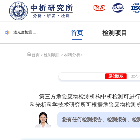
毛刷检测 ...
集装袋检测 ...
潜水服检测 ...
腐植酸检测 ...
首页
检测项目
遮光度检测 ...
毛刷检测 ...
集装袋检测 ...
首页
>
检测项目
>
材料分析
>
原创版权
发布时间
第三方危险废物检测机构中析检测可进
科光析科学技术研究所可根据危险废物检测标
您有任何检测报告、检测报价、检