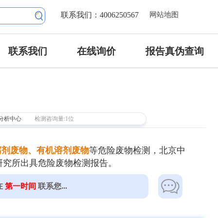
联系我们：4006250567
网站地图
联系我们
在线询价
报告真伪查询
分析中心
检测咨询量:1位
腐剂废物、有机溶剂废物
等危险废物检测，北京中
研究所出具危险废物检测报告。
在
第一时间
联系您...