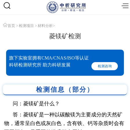
首页
>
检测项目
>
材料分析
>
菱镁矿检测
旗下实验室拥有CMA/CNAS/ISO等认证
科研检测研究所 助力科研发展
检测咨询
检测信息（部分）
问：菱镁矿是什么？
答：菱镁矿是一种以碳酸镁为主要成分的天然矿
物，通常呈白色或灰白色，含有铁、钙等杂质时会有