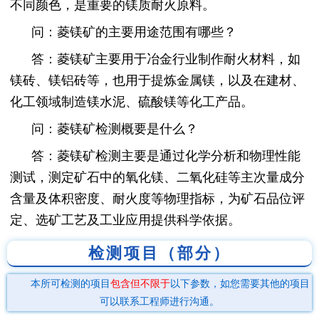
不同颜色，是重要的镁质耐火原料。
问：菱镁矿的主要用途范围有哪些？
答：菱镁矿主要用于冶金行业制作耐火材料，如
镁砖、镁铝砖等，也用于提炼金属镁，以及在建材、
化工领域制造镁水泥、硫酸镁等化工产品。
问：菱镁矿检测概要是什么？
答：菱镁矿检测主要是通过化学分析和物理性能
测试，测定矿石中的氧化镁、二氧化硅等主次量成分
含量及体积密度、耐火度等物理指标，为矿石品位评
定、选矿工艺及工业应用提供科学依据。
检测项目（部分）
本所可检测的项目
包含但不限于
以下参数，如您需要其他的项目
可以联系工程师进行沟通。