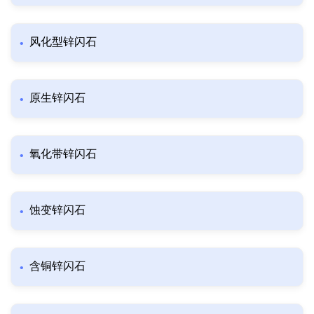
风化型锌闪石
原生锌闪石
氧化带锌闪石
蚀变锌闪石
含铜锌闪石