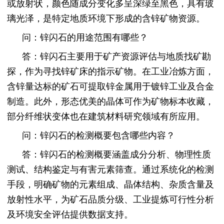
或放射状，颜色随成分变化多呈深绿至黑色，具有玻
璃光泽，是特定地质环境下形成的含锌矿物资源。
问：锌闪石的用途范围有哪些？
答：锌闪石主要用于矿产资源评估与地质找矿勘
探，作为寻找锌矿床的指示矿物。在工业冶炼方面，
含锌量达标的矿石可提取锌金属用于镀锌工业及合金
制造。此外，形态优美的晶体可作为矿物标本收藏，
部分纤维状变体也在建筑材料研究领域有所应用。
问：锌闪石的检测概要包含哪些内容？
答：锌闪石的检测概要涵盖成分分析、物理性质
测试、结构鉴定与有害元素筛查。通过系统化的检测
手段，明确矿物的元素组成、晶体结构、杂质含量及
放射性水平，为矿石品质分级、工业提炼可行性分析
及环境安全评估提供数据支持。