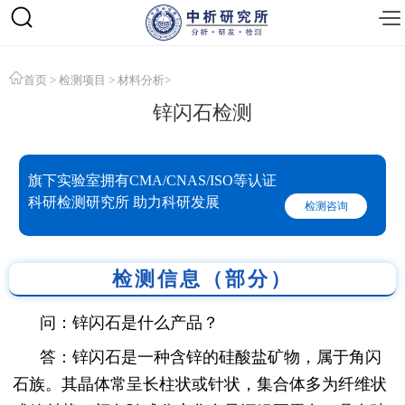
首页
>
检测项目
>
材料分析
>
锌闪石检测
旗下实验室拥有CMA/CNAS/ISO等认证
科研检测研究所 助力科研发展
检测咨询
检测信息（部分）
问：锌闪石是什么产品？
答：锌闪石是一种含锌的硅酸盐矿物，属于角闪
石族。其晶体常呈长柱状或针状，集合体多为纤维状