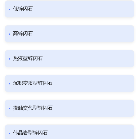
低锌闪石
高锌闪石
热液型锌闪石
沉积变质型锌闪石
接触交代型锌闪石
伟晶岩型锌闪石