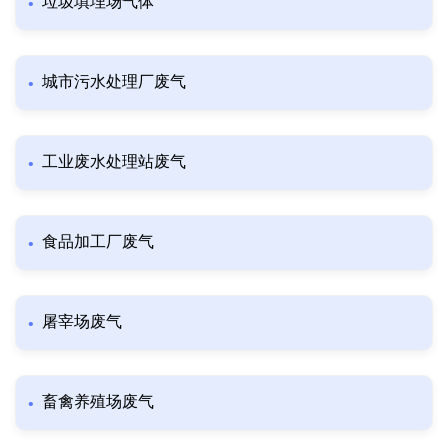
垃圾填埋场气体
城市污水处理厂废气
工业废水处理站废气
食品加工厂废气
屠宰场废气
畜禽养殖场废气